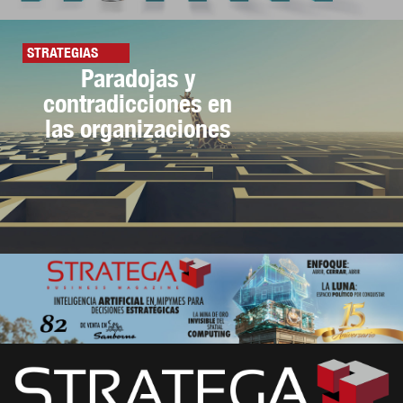
STRATEGIAS
Paradojas y
contradicciones en
las organizaciones