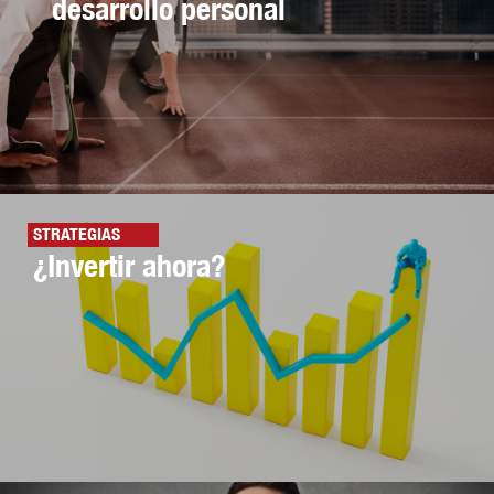
desarrollo personal
STRATEGIAS
¿Invertir ahora?