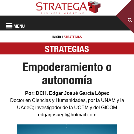
MENÚ
INICIO
|
STRATEGIAS
STRATEGIAS
Empoderamiento o
autonomía
Por: DCH. Edgar Josué García López
Doctor en Ciencias y Humanidades, por la UNAM y la
UAdeC; investigador de la UCEM y del GICOM
edgarjosuegl@hotmail.com