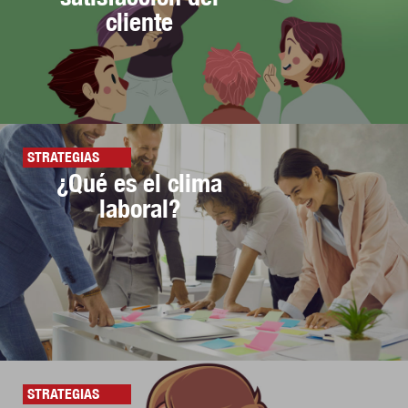
cliente
STRATEGIAS
¿Qué es el clima
laboral?
STRATEGIAS