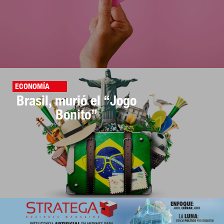
ECONOMÍA
Brasil, murió el “Jogo
Bonito”