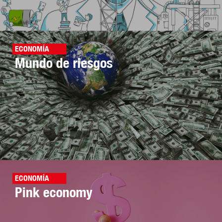
ECONOMÍA
Mundo de riesgos
ECONOMÍA
Pink economy