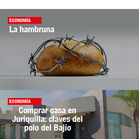
ECONOMÍA
La hambruna
ECONOMÍA
Comprar casa en
Juriquilla: claves del
polo del Bajío