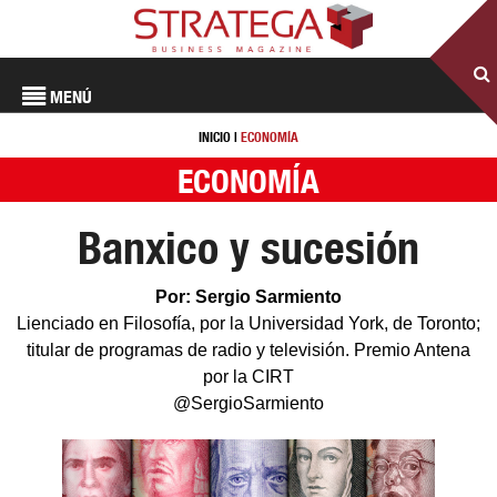
MENÚ
INICIO
|
ECONOMÍA
ECONOMÍA
Banxico y sucesión
Por: Sergio Sarmiento
Lienciado en Filosofía, por la Universidad York, de Toronto;
titular de programas de radio y televisión. Premio Antena
por la CIRT
@SergioSarmiento