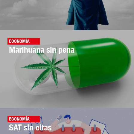
ECONOMÍA
Marihuana sin pena
ECONOMÍA
SAT sin citas