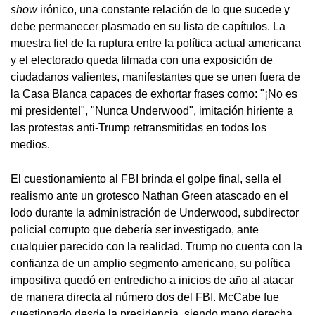
show
irónico, una constante relación de lo que sucede y
debe permanecer plasmado en su lista de capítulos. La
muestra fiel de la ruptura entre la política actual americana
y el electorado queda filmada con una exposición de
ciudadanos valientes, manifestantes que se unen fuera de
la Casa Blanca capaces de exhortar frases como: "¡No es
mi presidente!", "Nunca Underwood", imitación hiriente a
las protestas anti-Trump retransmitidas en todos los
medios.
El cuestionamiento al FBI brinda el golpe final, sella el
realismo ante un grotesco Nathan Green atascado en el
lodo durante la administración de Underwood, subdirector
policial corrupto que debería ser investigado, ante
cualquier parecido con la realidad. Trump no cuenta con la
confianza de un amplio segmento americano, su política
impositiva quedó en entredicho a inicios de año al atacar
de manera directa al número dos del FBI. McCabe fue
cuestionado desde la presidencia, siendo mano derecha