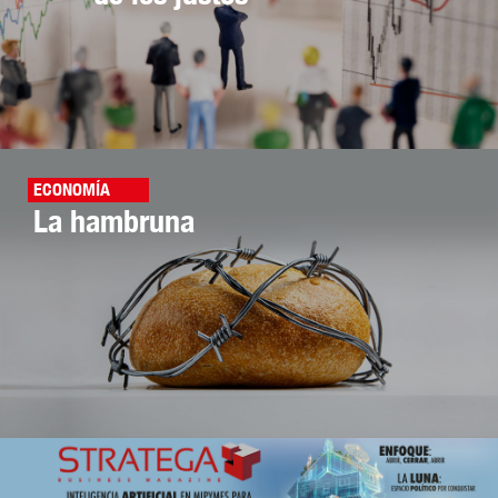
ECONOMÍA
La hambruna