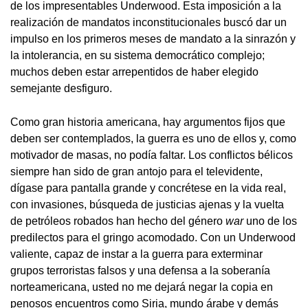
de los impresentables Underwood. Esta imposición a la
realización de mandatos inconstitucionales buscó dar un
impulso en los primeros meses de mandato a la sinrazón y
la intolerancia, en su sistema democrático complejo;
muchos deben estar arrepentidos de haber elegido
semejante desfiguro.
Como gran historia americana, hay argumentos fijos que
deben ser contemplados, la guerra es uno de ellos y, como
motivador de masas, no podía faltar. Los conflictos bélicos
siempre han sido de gran antojo para el televidente,
dígase para pantalla grande y concrétese en la vida real,
con invasiones, búsqueda de justicias ajenas y la vuelta
de petróleos robados han hecho del género
war
uno de los
predilectos para el gringo acomodado. Con un Underwood
valiente, capaz de instar a la guerra para exterminar
grupos terroristas falsos y una defensa a la soberanía
norteamericana, usted no me dejará negar la copia en
penosos encuentros como Siria, mundo árabe y demás