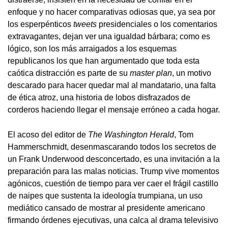
enfoque y no hacer comparativas odiosas que, ya sea por
los esperpénticos
tweets
presidenciales o los comentarios
extravagantes, dejan ver una igualdad bárbara; como es
lógico, son los más arraigados a los esquemas
republicanos los que han argumentado que toda esta
caótica distracción es parte de su
master plan
, un motivo
descarado para hacer quedar mal al mandatario, una falta
de ética atroz, una historia de lobos disfrazados de
corderos haciendo llegar el mensaje erróneo a cada hogar.
El acoso del editor de
The Washington Herald
, Tom
Hammerschmidt, desenmascarando todos los secretos de
un Frank Underwood desconcertado, es una invitación a la
preparación para las malas noticias. Trump vive momentos
agónicos, cuestión de tiempo para ver caer el frágil castillo
de naipes que sustenta la ideología trumpiana, un uso
mediático cansado de mostrar al presidente americano
firmando órdenes ejecutivas, una calca al drama televisivo