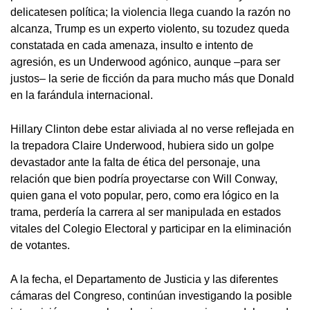
delicatesen política; la violencia llega cuando la razón no
alcanza, Trump es un experto violento, su tozudez queda
constatada en cada amenaza, insulto e intento de
agresión, es un Underwood agónico, aunque –para ser
justos– la serie de ficción da para mucho más que Donald
en la farándula internacional.
Hillary Clinton debe estar aliviada al no verse reflejada en
la trepadora Claire Underwood, hubiera sido un golpe
devastador ante la falta de ética del personaje, una
relación que bien podría proyectarse con Will Conway,
quien gana el voto popular, pero, como era lógico en la
trama, perdería la carrera al ser manipulada en estados
vitales del Colegio Electoral y participar en la eliminación
de votantes.
A la fecha, el Departamento de Justicia y las diferentes
cámaras del Congreso, continúan investigando la posible