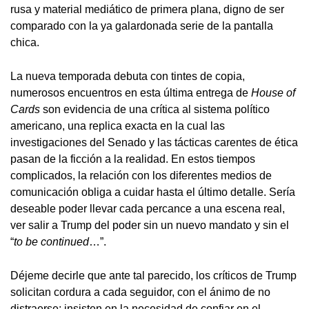
rusa y material mediático de primera plana, digno de ser
comparado con la ya galardonada serie de la pantalla
chica.
La nueva temporada debuta con tintes de copia,
numerosos encuentros en esta última entrega de
House of
Cards
son evidencia de una crítica al sistema político
americano, una replica exacta en la cual las
investigaciones del Senado y las tácticas carentes de ética
pasan de la ficción a la realidad. En estos tiempos
complicados, la relación con los diferentes medios de
comunicación obliga a cuidar hasta el último detalle. Sería
deseable poder llevar cada percance a una escena real,
ver salir a Trump del poder sin un nuevo mandato y sin el
“
to be continued
…”.
Déjeme decirle que ante tal parecido, los críticos de Trump
solicitan cordura a cada seguidor, con el ánimo de no
distraerse; insisten en la necesidad de confiar en el