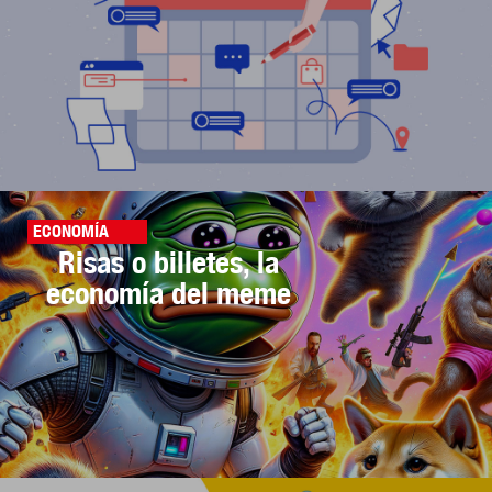
ECONOMÍA
Risas o billetes, la
economía del meme