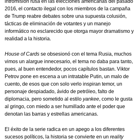
intromisión rusa en las elecciones americanas del pasado
2016, el contacto ilegal con los miembros de la campaña
de Trump reabre debates sobre una supuesta colusión,
tácticas de eliminación de votantes y un manejo
informático no esclarecido que otorga mayor dramatismo y
realidad a la historia.
House of Cards
se obsesionó con el tema Rusia, muchos
vimos un alargue innecesario, el tema no daba para tanto,
pues, al buen entendedor, pocos capítulos bastan. Viktor
Petrov pone en escena a un intratable Putin, un malo de
cuento, de esos que con solo verlo inspiran temor, un
personaje despiadado, ávido de petróleo, falto de
diplomacia, pero sometido al estilo
yankee
, como le gusta
al gringo, con miedo a ser humillado ante el poder que
denotan las barras y estrellas americanas.
El éxito de la serie radica en un apego a los diferentes
sucesos políticos, la historia se convierte en un
reality