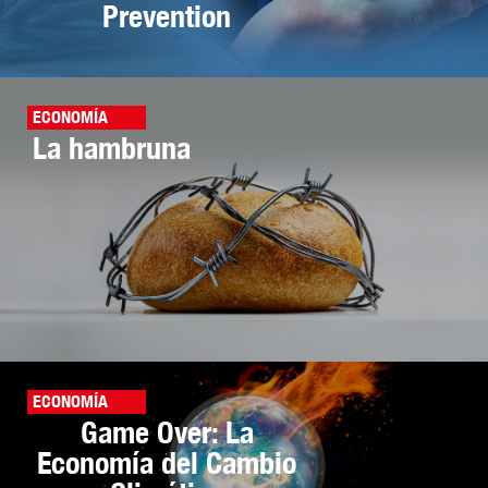
Prevention
ECONOMÍA
La hambruna
ECONOMÍA
Game Over: La
Economía del Cambio