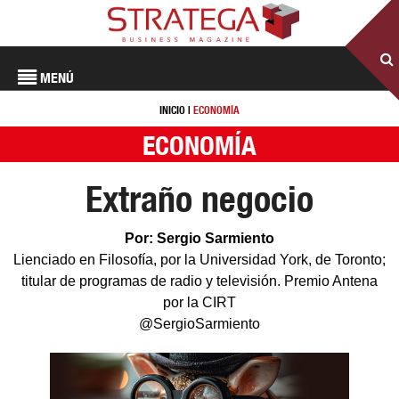
MENÚ
INICIO
|
ECONOMÍA
ECONOMÍA
Extraño negocio
Por: Sergio Sarmiento
Lienciado en Filosofía, por la Universidad York, de Toronto;
titular de programas de radio y televisión. Premio Antena
por la CIRT
@SergioSarmiento