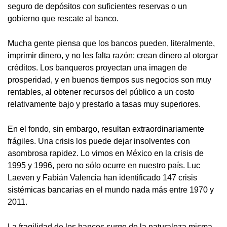
seguro de depósitos con suficientes reservas o un
gobierno que rescate al banco.
Mucha gente piensa que los bancos pueden, literalmente,
imprimir dinero, y no les falta razón: crean dinero al otorgar
créditos. Los banqueros proyectan una imagen de
prosperidad, y en buenos tiempos sus negocios son muy
rentables, al obtener recursos del público a un costo
relativamente bajo y prestarlo a tasas muy superiores.
En el fondo, sin embargo, resultan extraordinariamente
frágiles. Una crisis los puede dejar insolventes con
asombrosa rapidez. Lo vimos en México en la crisis de
1995 y 1996, pero no sólo ocurre en nuestro país. Luc
Laeven y Fabián Valencia han identificado 147 crisis
sistémicas bancarias en el mundo nada más entre 1970 y
2011.
La fragilidad de los bancos surge de la naturaleza misma