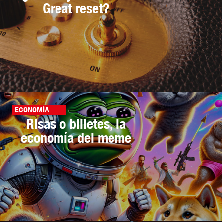
Great reset?
ECONOMÍA
Risas o billetes, la
economía del meme