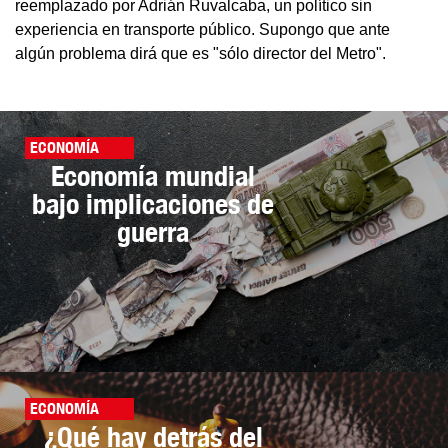
reemplazado por Adrián Ruvalcaba, un político sin
experiencia en transporte público. Supongo que ante
algún problema dirá que es "sólo director del Metro".
ECONOMÍA
Economía mundial
bajo implicaciones de
guerra
ECONOMÍA
¿Qué hay detrás del