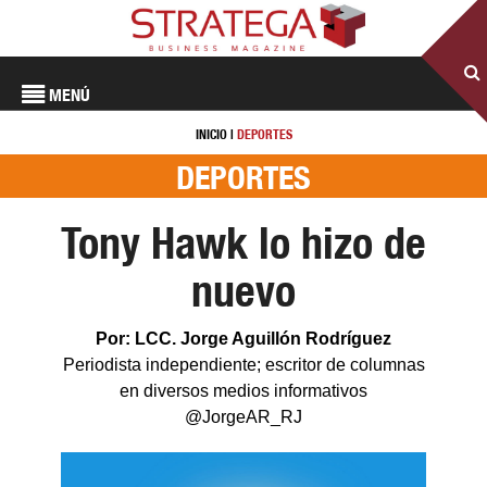
MENÚ
INICIO
|
DEPORTES
DEPORTES
Tony Hawk lo hizo de
nuevo
Por: LCC. Jorge Aguillón Rodríguez
Periodista independiente; escritor de columnas
en diversos medios informativos
@JorgeAR_RJ