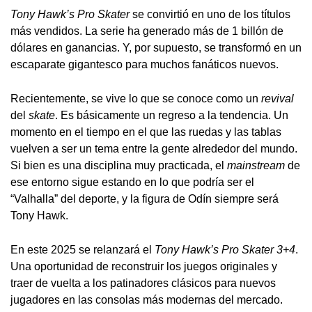
Tony Hawk’s Pro Skater
se convirtió en uno de los títulos
más vendidos. La serie ha generado más de 1 billón de
dólares en ganancias. Y, por supuesto, se transformó en un
escaparate gigantesco para muchos fanáticos nuevos.
Recientemente, se vive lo que se conoce como un
revival
del
skate
. Es básicamente un regreso a la tendencia. Un
momento en el tiempo en el que las ruedas y las tablas
vuelven a ser un tema entre la gente alrededor del mundo.
Si bien es una disciplina muy practicada, el
mainstream
de
ese entorno sigue estando en lo que podría ser el
“Valhalla” del deporte, y la figura de Odín siempre será
Tony Hawk.
En este 2025 se relanzará el
Tony Hawk’s Pro Skater 3+4
.
Una oportunidad de reconstruir los juegos originales y
traer de vuelta a los patinadores clásicos para nuevos
jugadores en las consolas más modernas del mercado.