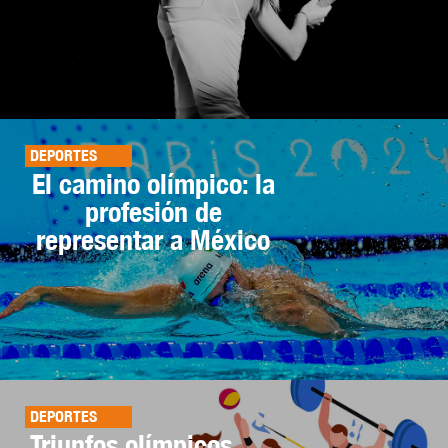
DEPORTES
El camino olímpico: la
profesión de
representar a México
DEPORTES
Triunfos olímpicos