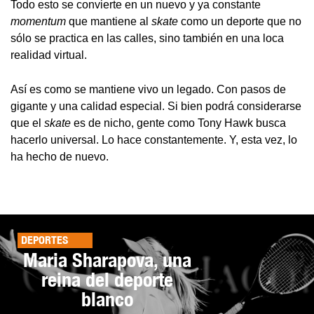
Todo esto se convierte en un nuevo y ya constante
momentum
que mantiene al
skate
como un deporte que no
sólo se practica en las calles, sino también en una loca
realidad virtual.
Así es como se mantiene vivo un legado. Con pasos de
gigante y una calidad especial. Si bien podrá considerarse
que el
skate
es de nicho, gente como Tony Hawk busca
hacerlo universal. Lo hace constantemente. Y, esta vez, lo
ha hecho de nuevo.
DEPORTES
Maria Sharapova, una
reina del deporte
blanco