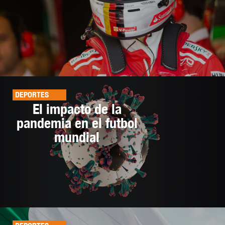
DEPORTES
El impacto de la
pandemia en el futbol
mundial