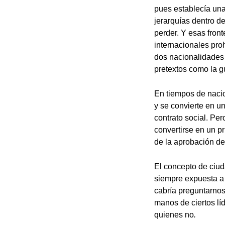
pues establecía una
jerarquías dentro d
perder. Y esas fron
internacionales pro
dos nacionalidades 
pretextos como la g
En tiempos de nacio
y se convierte en un
contrato social. Pe
convertirse en un p
de la aprobación de
El concepto de ciud
siempre expuesta a
cabría preguntarnos
manos de ciertos lí
quienes no
.