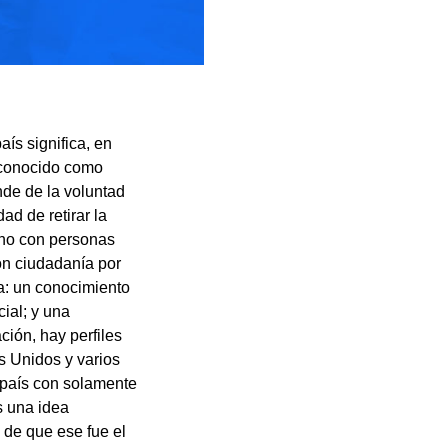
aís significa, en
reconocido como
nde de la voluntad
d de retirar la
cho con personas
ron ciudadanía por
da: un conocimiento
ial; y una
ción, hay perfiles
s Unidos y varios
 país con solamente
s una idea
 de que ese fue el