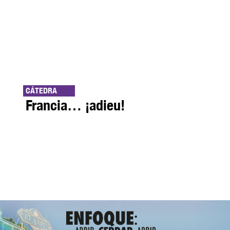
CÁTEDRA
Francia… ¡adieu!