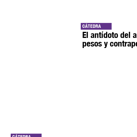
CÁTEDRA
El antídoto del 
pesos y contra
CÁTEDRA