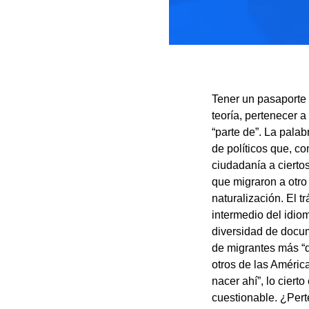
Tener un pasaporte n
teoría, pertenecer 
“parte de”. La palab
de políticos que, c
ciudadanía a cierto
que migraron a otro
naturalización. El 
intermedio del idiom
diversidad de docume
de migrantes más “d
otros de las Améric
nacer ahí”, lo ciert
cuestionable. ¿Pert