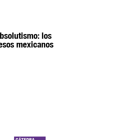
absolutismo: los
pesos mexicanos
CÁTEDRA