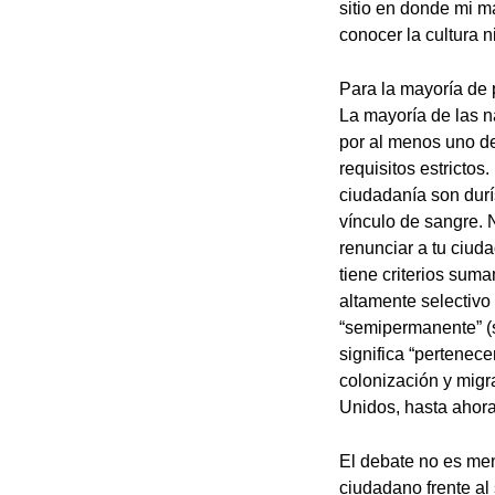
sitio en donde mi ma
conocer la cultura ni
Para la mayoría de p
La mayoría de las 
por al menos uno de
requisitos estrictos
ciudadanía son dur
vínculo de sangre. 
renunciar a tu ciud
tiene criterios sum
altamente selectivo
“semipermanente” (su
significa “pertenec
colonización y mig
Unidos, hasta ahora
El debate no es me
ciudadano frente al