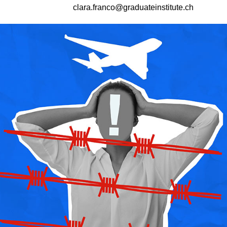
clara.franco@graduateinstitute.ch