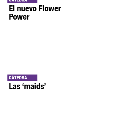
El nuevo Flower
Power
CÁTEDRA
Las ‘maids’