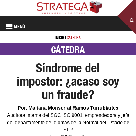
MENÚ
INICIO
|
CÁTEDRA
CÁTEDRA
Síndrome del
impostor: ¿acaso soy
un fraude?
Por: Mariana Monserrat Ramos Turrubiartes
Auditora interna del SGC ISO 9001; emprendedora y jefa
del departamento de idiomas de la Normal del Estado de
SLP