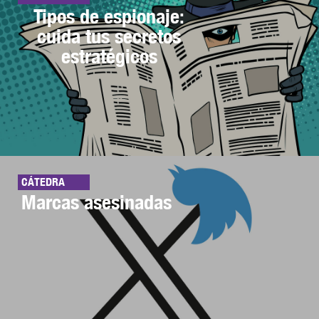
Tipos de espionaje:
cuida tus secretos
estratégicos
CÁTEDRA
Marcas asesinadas