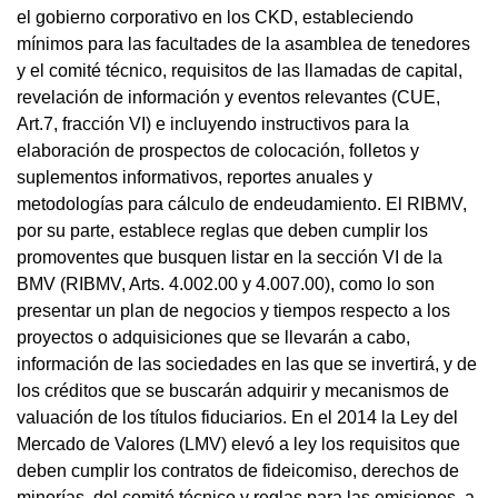
el gobierno corporativo en los CKD, estableciendo
mínimos para las facultades de la asamblea de tenedores
y el comité técnico, requisitos de las llamadas de capital,
revelación de información y eventos relevantes (CUE,
Art.7, fracción VI) e incluyendo instructivos para la
elaboración de prospectos de colocación, folletos y
suplementos informativos, reportes anuales y
metodologías para cálculo de endeudamiento. El RIBMV,
por su parte, establece reglas que deben cumplir los
promoventes que busquen listar en la sección VI de la
BMV (RIBMV, Arts. 4.002.00 y 4.007.00), como lo son
presentar un plan de negocios y tiempos respecto a los
proyectos o adquisiciones que se llevarán a cabo,
información de las sociedades en las que se invertirá, y de
los créditos que se buscarán adquirir y mecanismos de
valuación de los títulos fiduciarios. En el 2014 la Ley del
Mercado de Valores (LMV) elevó a ley los requisitos que
deben cumplir los contratos de fideicomiso, derechos de
minorías, del comité técnico y reglas para las emisiones, a