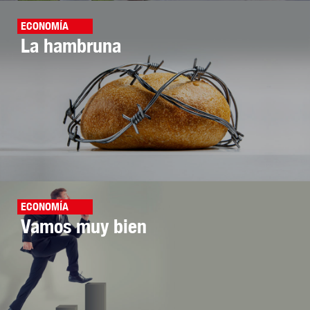
ECONOMÍA
La hambruna
ECONOMÍA
Vamos muy bien