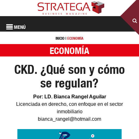
MENÚ
INICIO
|
ECONOMÍA
ECONOMÍA
CKD. ¿Qué son y cómo
se regulan?
Por: LD. Bianca Rangel Aguilar
Licenciada en derecho, con enfoque en el sector
inmobiliario
bianca_rangel@hotmail.com