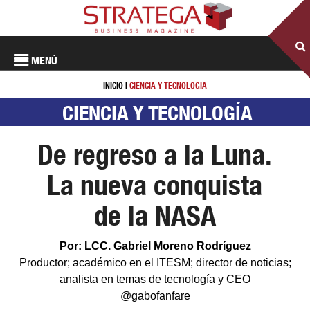
MENÚ
INICIO
|
CIENCIA Y TECNOLOGÍA
CIENCIA Y TECNOLOGÍA
De regreso a la Luna.
La nueva conquista
de la NASA
Por: LCC. Gabriel Moreno Rodríguez
Productor; académico en el ITESM; director de noticias;
analista en temas de tecnología y CEO
@gabofanfare