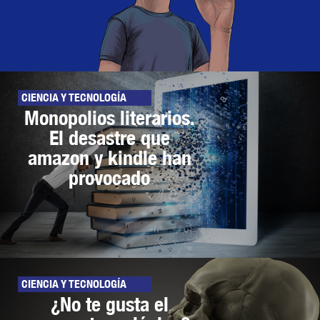
CIENCIA Y TECNOLOGÍA
Monopolios literarios.
El desastre que
amazon y kindle han
provocado
CIENCIA Y TECNOLOGÍA
¿No te gusta el