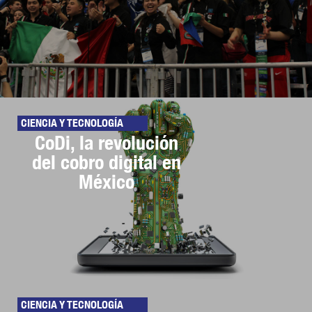
CIENCIA Y TECNOLOGÍA
CoDi, la revolución
del cobro digital en
México
CIENCIA Y TECNOLOGÍA