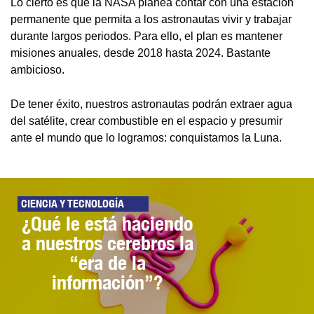
Lo cierto es que la NASA planea contar con una estación
permanente que permita a los astronautas vivir y trabajar
durante largos periodos. Para ello, el plan es mantener
misiones anuales, desde 2018 hasta 2024. Bastante
ambicioso.
De tener éxito, nuestros astronautas podrán extraer agua
del satélite, crear combustible en el espacio y presumir
ante el mundo que lo logramos: conquistamos la Luna.
CIENCIA Y TECNOLOGÍA
¿Qué le está haciendo
a nuestros cerebros la
“era de la
información”?