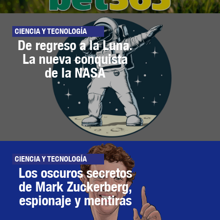
CIENCIA Y TECNOLOGÍA
De regreso a la Luna.
La nueva conquista
de la NASA
CIENCIA Y TECNOLOGÍA
Los oscuros secretos
de Mark Zuckerberg,
espionaje y mentiras