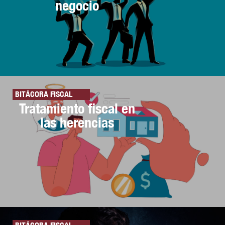
negocio
BITÁCORA FISCAL
Tratamiento fiscal en
las herencias