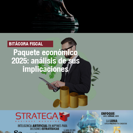
BITÁCORA FISCAL
Paquete económico
2025: análisis de sus
implicaciones