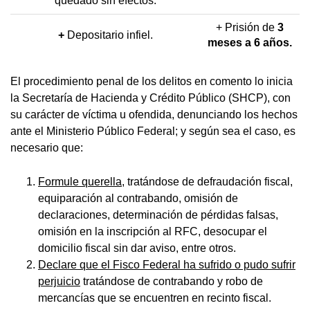
quedado sin efectos.
+ Prisión de
3
+
Depositario infiel.
meses a 6 años.
El procedimiento penal de los delitos en comento lo inicia
la Secretaría de Hacienda y Crédito Público (SHCP), con
su carácter de víctima u ofendida, denunciando los hechos
ante el Ministerio Público Federal; y según sea el caso, es
necesario que:
Formule querella
, tratándose de defraudación fiscal,
equiparación al contrabando, omisión de
declaraciones, determinación de pérdidas falsas,
omisión en la inscripción al RFC, desocupar el
domicilio fiscal sin dar aviso, entre otros.
Declare que el Fisco Federal ha sufrido o pudo sufrir
perjuicio
tratándose de contrabando y robo de
mercancías que se encuentren en recinto fiscal.