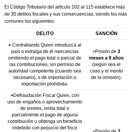
El Código Tributario del artículo 102 al 115 establece más
de 30 delitos fiscales y sus consecuencias, siendo los más
comunes los siguientes:
DELITO
SANCIÓN
+
Contrabando Quien introduzca al
país o extraiga de él mercancías
+Prisión de
3
omitiendo el pago total o parcial de
meses a 9 años
las contribuciones, sin permiso de
(según sea el
autoridad competente (cuando sea
caso y el monto
necesario), o de importación o
de la omisión).
exportación prohibida.
+
Defraudación Fiscal Quien, con
uso de engaños o aprovechamiento
de errores, omita total o
parcialmente el pago de alguna
contribución u obtenga un beneficio
indebido con perjuicio del fisco
+Prisión de
3