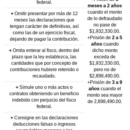
federal.
meses a 2 años
cuando el monto
+
Omitir presentar por más de 12
de lo defraudado
meses las declaraciones que
no pase de
tengan carácter de definitivas, así
$1,932,330.00.
como las de un ejercicio fiscal,
+Prisión de
2 a 5
dejando de pagar la contribución.
años
cuando
+
Omita enterar al fisco, dentro del
dicho monto
plazo que la ley establezca, las
exceda de
cantidades que por concepto de
$1,932,330.00,
contribuciones hubiere retenido o
pero no de
recaudado.
$2,898,490.00.
+Prisión de
3 a 9
+
Simule uno o más actos o
años
cuando el
contratos obteniendo un beneficio
monto sea mayor
indebido con perjuicio del fisco
de 2,898,490.00.
federal.
+
Consigne en las declaraciones
deducciones falsas o ingresos