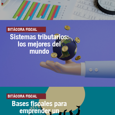
BITÁCORA FISCAL
Sistemas tributarios:
los mejores del
mundo
BITÁCORA FISCAL
Bases fiscales para
emprender un