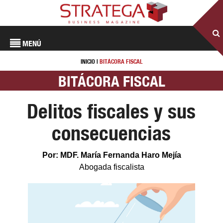
MENÚ
INICIO
|
BITÁCORA FISCAL
BITÁCORA FISCAL
Delitos fiscales y sus
consecuencias
Por: MDF. María Fernanda Haro Mejía
Abogada fiscalista