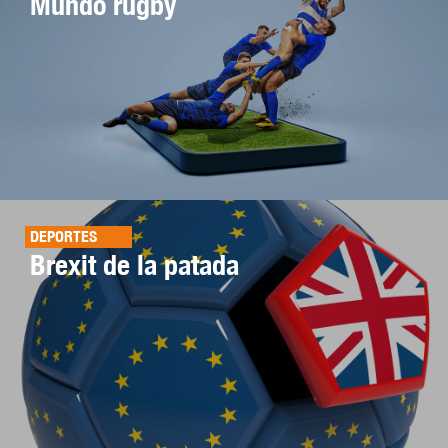
Mundo rugby
DEPORTES
Brexit de la patada