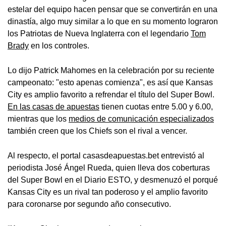
estelar del equipo hacen pensar que se convertirán en una
dinastía, algo muy similar a lo que en su momento lograron
los Patriotas de Nueva Inglaterra con el legendario
Tom
Brady
en los controles.
Lo dijo Patrick Mahomes en la celebración por su reciente
campeonato: "esto apenas comienza", es así que Kansas
City es amplio favorito a refrendar el título del Super Bowl.
En las casas de apuestas
tienen cuotas entre 5.00 y 6.00,
mientras que los
medios de comunicación especializados
también creen que los Chiefs son el rival a vencer.
Al respecto, el portal casasdeapuestas.bet entrevistó al
periodista José Ángel Rueda, quien lleva dos coberturas
del Super Bowl en el Diario ESTO, y desmenuzó el porqué
Kansas City es un rival tan poderoso y el amplio favorito
para coronarse por segundo año consecutivo.