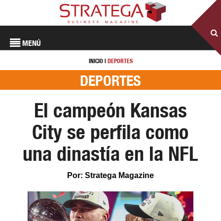
MENÚ
INICIO
|
DEPORTES
DEPORTES
El campeón Kansas
City se perfila como
una dinastía en la NFL
Por: Stratega Magazine