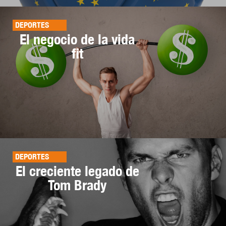
DEPORTES
El negocio de la vida
fit
DEPORTES
El creciente legado de
Tom Brady