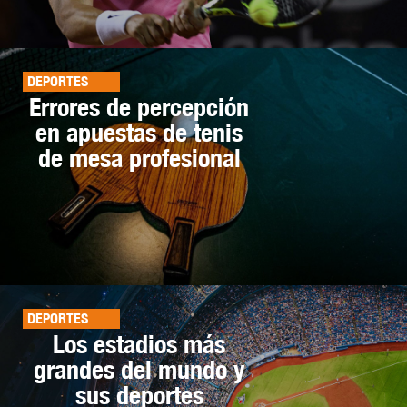
DEPORTES
Errores de percepción
en apuestas de tenis
de mesa profesional
DEPORTES
Los estadios más
grandes del mundo y
sus deportes