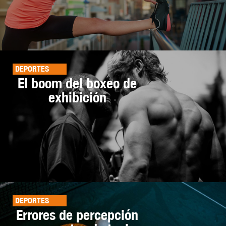
DEPORTES
El boom del boxeo de
exhibición
DEPORTES
Errores de percepción