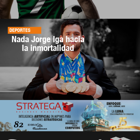
DEPORTES
Nada Jorge Iga hacia
la inmortalidad