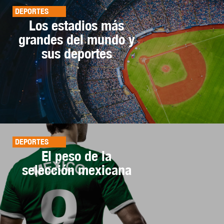
DEPORTES
Los estadios más
grandes del mundo y
sus deportes
DEPORTES
El peso de la
selección mexicana