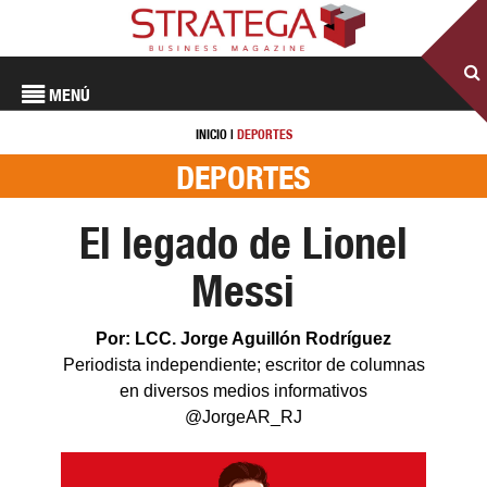
MENÚ
INICIO
|
DEPORTES
DEPORTES
El legado de Lionel
Messi
Por: LCC. Jorge Aguillón Rodríguez
Periodista independiente; escritor de columnas
en diversos medios informativos
@JorgeAR_RJ