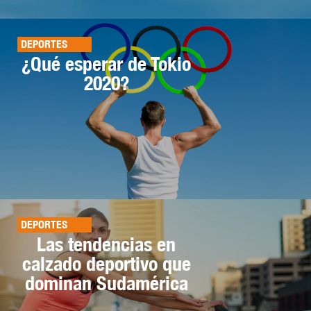
DEPORTES
¿Qué esperar de Tokio
2020?
DEPORTES
Las tendencias en
calzado deportivo que
dominan Sudamérica