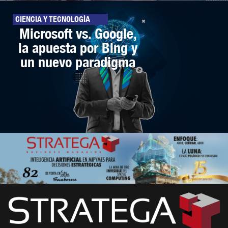
CIENCIA Y TECNOLOGÍA
Microsoft vs. Google,
la apuesta por Bing y
un nuevo paradigma