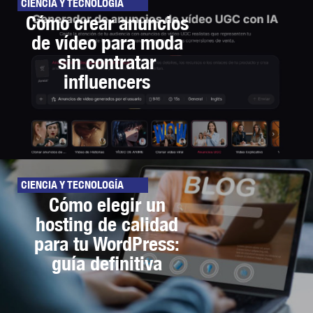
CIENCIA Y TECNOLOGÍA
Cómo crear anuncios
de vídeo para moda
sin contratar
influencers
CIENCIA Y TECNOLOGÍA
Cómo elegir un
hosting de calidad
para tu WordPress:
guía definitiva