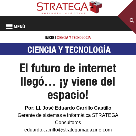
MENÚ
INICIO
|
CIENCIA Y TECNOLOGÍA
CIENCIA Y TECNOLOGÍA
El futuro de internet
llegó… ¡y viene del
espacio!
Por: LI. José Eduardo Carrillo Castillo
Gerente de sistemas e informática STRATEGA
Consultores
eduardo.carrillo@strategamagazine.com