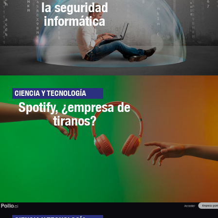
la seguridad
informática
CIENCIA Y TECNOLOGÍA
Spotify, ¿empresa de
tiranos?