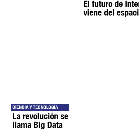
El futuro de int
viene del espaci
CIENCIA Y TECNOLOGÍA
La revolución se
llama Big Data