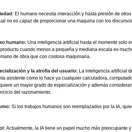
ciedad:
El humano necesita interacción y hasta presión de otr
 cual no es capaz de proporcionar una maquina con los discurs
urso humano:
Una inteligencia artificial hasta el momento solo 
do producto cuando menos a pequeña y mediana escala es much
 mano de obra que con costosa maquinaria.
cialización y la atrofia del usuario:
La inteligencia artificial
a asistente como lo hace ya cualquier calculadora, computador
equiere un mayor grado de especialización y además considera
ercicio del razonamiento.
sumo:
Si los trabajos humanos son reemplazados por la IA, qui
ol:
Actualmente, la IA tiene un papel mucho más preocupante y 