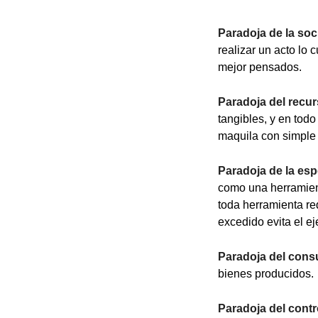
Paradoja de la so
realizar un acto lo
mejor pensados.
Paradoja del rec
tangibles, y en to
maquila con simple
Paradoja de la espe
como una herramient
toda herramienta r
excedido evita el ej
Paradoja del con
bienes producidos.
Paradoja del contr