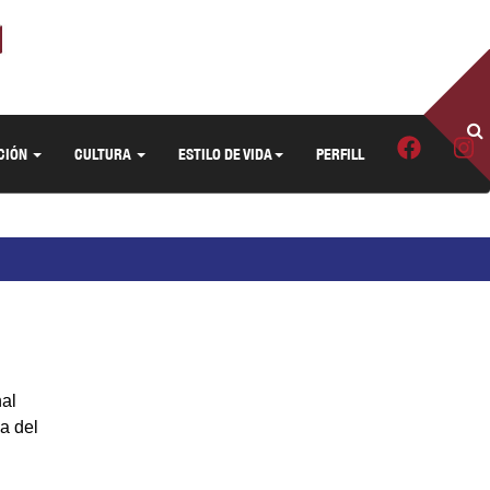
CIÓN
CULTURA
ESTILO DE VIDA
PERFILL
nal
a del