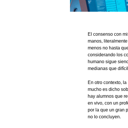
El consenso con mis
manos, literalmente 
menos no hasta que 
considerando los c
humano sigue siend
medianas que difíci
En otro contexto, l
mucho es dicho sobr
hay alumnos que rec
en vivo, con un pro
por la que un gran 
no lo concluyen.