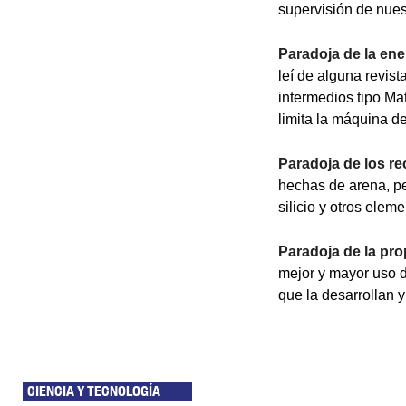
supervisión de nue
Paradoja de la ene
leí de alguna revis
intermedios tipo Ma
limita la máquina d
Paradoja de los r
hechas de arena, p
silicio y otros ele
Paradoja de la pro
mejor y mayor uso d
que la desarrollan 
CIENCIA Y TECNOLOGÍA