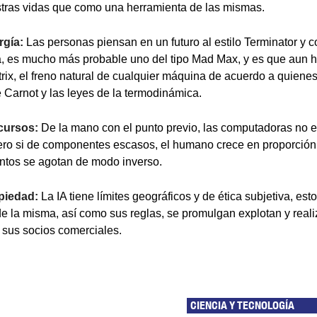
stras vidas que como una herramienta de las mismas.
rgía:
Las personas piensan en un futuro al estilo Terminator y 
ta, es mucho más probable uno del tipo Mad Max, y es que aun
trix, el freno natural de cualquier máquina de acuerdo a quienes
e Carnot y las leyes de la termodinámica.
ecursos:
De la mano con el punto previo, las computadoras no e
ero si de componentes escasos, el humano crece en proporción 
mentos se agotan de modo inverso.
piedad:
La IA tiene límites geográficos y de ética subjetiva, est
e la misma, así como sus reglas, se promulgan explotan y reali
y sus socios comerciales.
CIENCIA Y TECNOLOGÍA