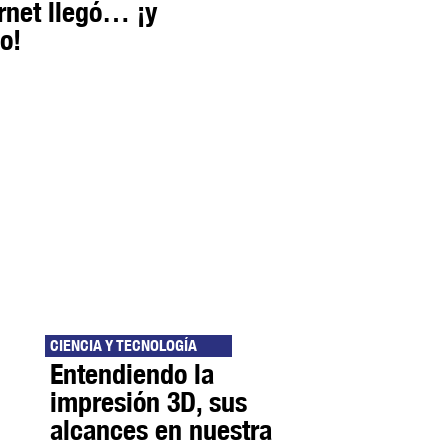
ernet llegó… ¡y
o!
CIENCIA Y TECNOLOGÍA
Entendiendo la
impresión 3D, sus
alcances en nuestra