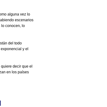
como alguna vez lo
 habiendo escenarios
 lo conocen, lo
stán del todo
exponencial y el
o quiere decir que el
zan en los países