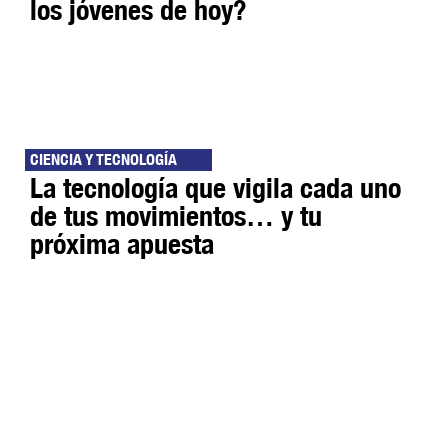
los jóvenes de hoy?
CIENCIA Y TECNOLOGÍA
La tecnología que vigila cada uno
de tus movimientos… y tu
próxima apuesta