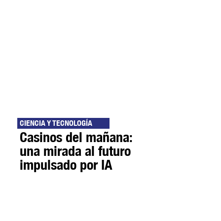
CIENCIA Y TECNOLOGÍA
Casinos del mañana:
una mirada al futuro
impulsado por IA