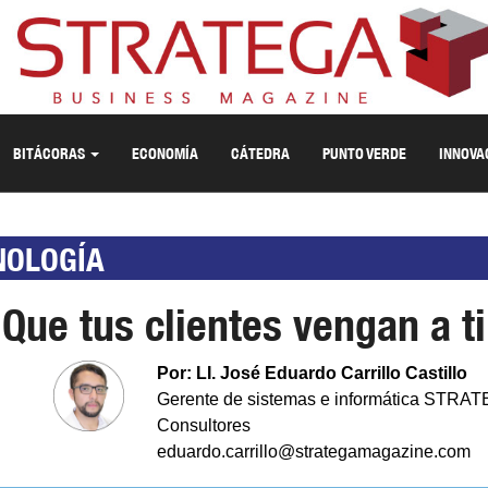
BITÁCORAS
ECONOMÍA
CÁTEDRA
PUNTO VERDE
INNOVA
NOLOGÍA
Que tus clientes vengan a ti
Por: LI. José Eduardo Carrillo Castillo
Gerente de sistemas e informática STRA
Consultores
eduardo.carrillo@strategamagazine.com