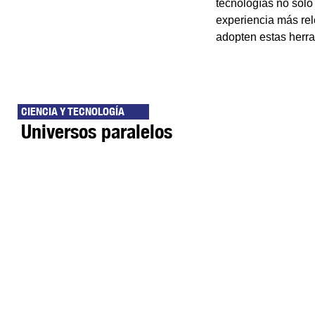
tecnologías no sólo
experiencia más re
adopten estas herra
CIENCIA Y TECNOLOGÍA
Universos paralelos