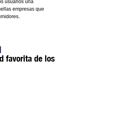
os usuarios una
uellas empresas que
umidores.
d favorita de los