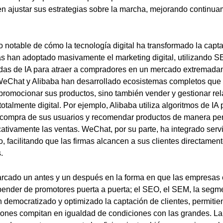
 ajustar sus estrategias sobre la marcha, mejorando continuam
 notable de cómo la tecnología digital ha transformado la capta
s han adoptado masivamente el marketing digital, utilizando 
das de IA para atraer a compradores en un mercado extremadam
eChat y Alibaba han desarrollado ecosistemas completos que 
romocionar sus productos, sino también vender y gestionar rel
otalmente digital. Por ejemplo, Alibaba utiliza algoritmos de IA 
compra de sus usuarios y recomendar productos de manera per
ativamente las ventas. WeChat, por su parte, ha integrado serv
, facilitando que las firmas alcancen a sus clientes directament
.
rcado un antes y un después en la forma en que las empresas c
ender de promotores puerta a puerta; el SEO, el SEM, la segme
n democratizado y optimizado la captación de clientes, permiti
ones compitan en igualdad de condiciones con las grandes. La