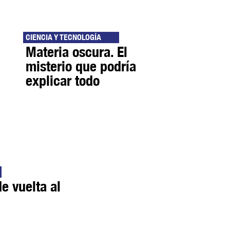
CIENCIA Y TECNOLOGÍA
Materia oscura. El
misterio que podría
explicar todo
e vuelta al