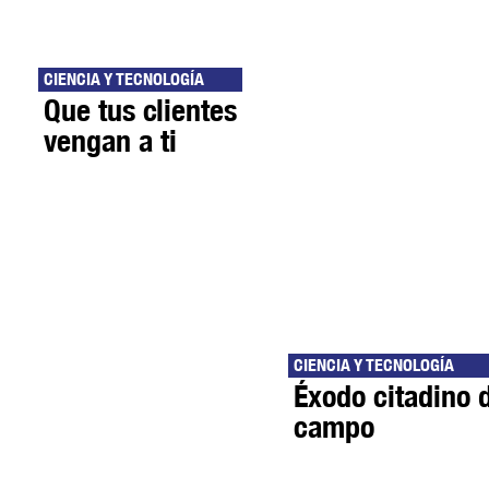
CIENCIA Y TECNOLOGÍA
Que tus clientes
vengan a ti
CIENCIA Y TECNOLOGÍA
Éxodo citadino d
campo