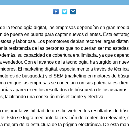
 de la tecnología digital, las empresas dependían en gran medi
 de puerta en puerta para captar nuevos clientes. Esta estrate
ostosa y laboriosa. Los promotores debían recorrer largas distan
tar la resistencia de las personas que no querían ser molestada
 Además, su capacidad de cobertura era limitada, ya que depend
a vendedor. Con el avance de la tecnología, ha surgido un nue
idores. El marketing digital, especialmente a través de técni
 motores de búsqueda) y el SEM (marketing en motores de búsq
rma en que las empresas se conectan con sus potenciales clien
añías aparecer en los resultados de búsqueda de los usuarios 
s, facilitando una conexión más eficiente y efectiva.
 mejorar la visibilidad de un sitio web en los resultados de bús
. Esto se logra mediante la creación de contenido relevante, 
 la mejora de la estructura de la página electrónica. De esta ma