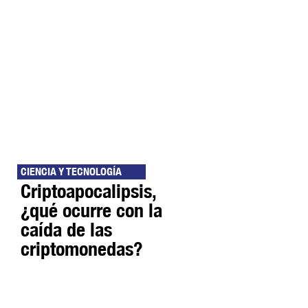
CIENCIA Y TECNOLOGÍA
Criptoapocalipsis,
¿qué ocurre con la
caída de las
criptomonedas?