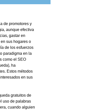
da de promotores y
gia, aunque efectiva
cias, gastar en
s en sus hogares o
ía de los esfuerzos
vo paradigma en la
cas como el SEO
ueda), ha
tes. Estos métodos
interesados en sus
queda gratuitos de
el uso de palabras
nera, cuando alguien