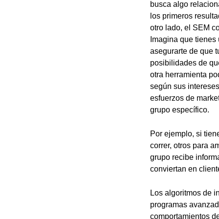
busca algo relacion
los primeros result
otro lado, el SEM c
Imagina que tienes 
asegurarte de que t
posibilidades de qu
otra herramienta po
según sus intereses,
esfuerzos de market
grupo específico.
Por ejemplo, si tie
correr, otros para a
grupo recibe inform
conviertan en client
Los algoritmos de in
programas avanzado
comportamientos de 