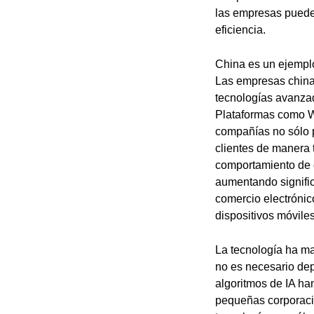
las empresas pueden
eficiencia.
China es un ejemplo
Las empresas china
tecnologías avanza
Plataformas como W
compañías no sólo p
clientes de manera t
comportamiento de 
aumentando signific
comercio electrónico
dispositivos móviles
La tecnología ha ma
no es necesario dep
algoritmos de IA ha
pequeñas corporaci