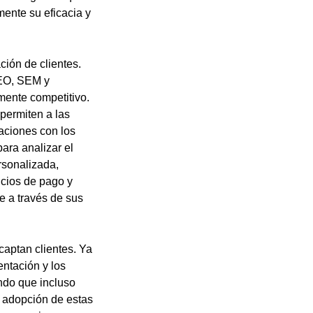
ente su eficacia y
ción de clientes.
SEO, SEM y
ente competitivo.
permiten a las
aciones con los
para analizar el
sonalizada,
icios de pago y
e a través de sus
aptan clientes. Ya
ntación y los
endo que incluso
 adopción de estas