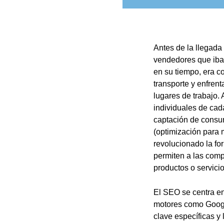
Antes de la llegada
vendedores que iban
en su tiempo, era c
transporte y enfren
lugares de trabajo.
individuales de cad
captación de consum
(optimización para
revolucionado la fo
permiten a las comp
productos o servicio
El SEO se centra en
motores como Google
clave específicas y