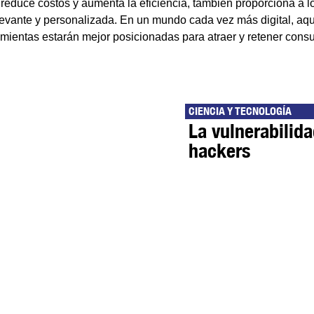
 reduce costos y aumenta la eficiencia, también proporciona a l
levante y personalizada. En un mundo cada vez más digital, aq
mientas estarán mejor posicionadas para atraer y retener cons
CIENCIA Y TECNOLOGÍA
La vulnerabilida
hackers