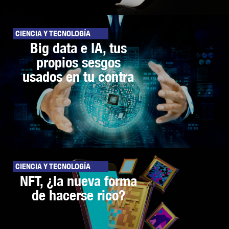
CIENCIA Y TECNOLOGÍA
Big data e IA, tus
propios sesgos
usados en tu contra
CIENCIA Y TECNOLOGÍA
NFT, ¿la nueva forma
de hacerse rico?