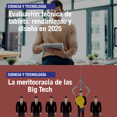
CIENCIA Y TECNOLOGÍA
Evaluación técnica de
tablets: rendimiento y
diseño en 2025
CIENCIA Y TECNOLOGÍA
La meritocracia de las
Big Tech