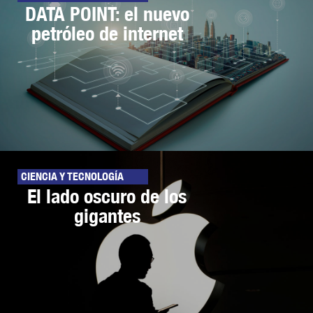
DATA POINT: el nuevo
petróleo de internet
CIENCIA Y TECNOLOGÍA
El lado oscuro de los
gigantes