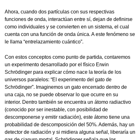
Ahora, cuando dos partículas con sus respectivas
funciones de onda, interactúan entre sí, dejan de definirse
como individuales y se convierten en un sistema, el cual
cuenta con una función de onda única. A este fenómeno se
le llama “entrelazamiento cuántico”.
Con estos conceptos como punto de partida, contaremos
un experimento desarrollado por el físico Erwin
Schrödinger para explicar cómo nace la teoría de los
universos paralelos: “El experimento del gato de
Schrödinger”. Imaginemos un gato encerrado dentro de
una caja, no se puede observar lo que ocurre en su
interior. Dentro también se encuentra un átomo radiactivo
(conocido por ser inestable, con posibilidad de
descomponerse y emitir radiación), este átomo tiene una
probabilidad de descomposición del 50%. Además, hay un
detector de radiación y si midiera alguna señal, liberaría un
gas de cianuro mortal. Schrödinger señala que los