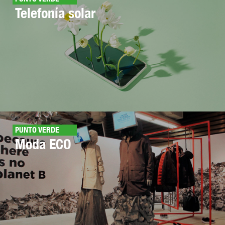
Telefonía solar
PUNTO VERDE
Moda ECO