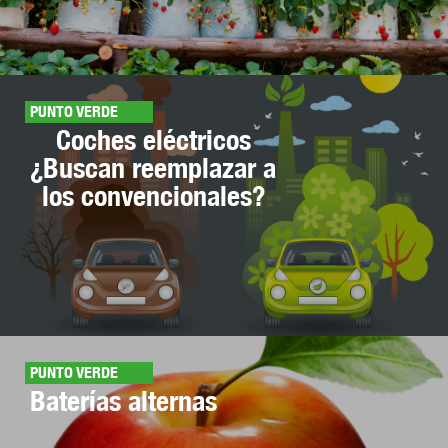
PUNTO VERDE
Coches eléctricos
¿Buscan reemplazar a
los convencionales?
PUNTO VERDE
Baterías alternas