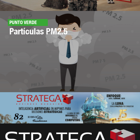
PUNTO VERDE
Partículas PM2.5