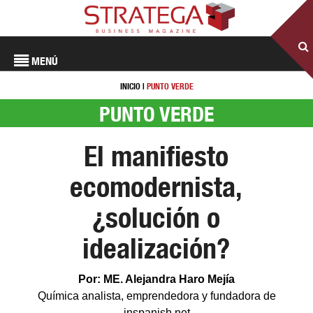
MENÚ
INICIO
|
PUNTO VERDE
PUNTO VERDE
El manifiesto
ecomodernista,
¿solución o
idealización?
Por: ME. Alejandra Haro Mejía
Química analista, emprendedora y fundadora de
inspanish.net