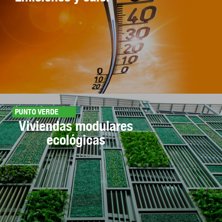
PUNTO VERDE
Viviendas modulares
ecológicas