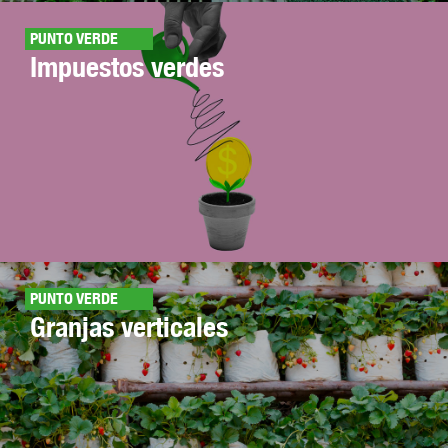
PUNTO VERDE
Impuestos verdes
PUNTO VERDE
Granjas verticales