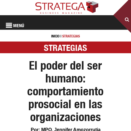
MENÚ
INICIO
|
STRATEGIAS
STRATEGIAS
El poder del ser
humano:
comportamiento
prosocial en las
organizaciones
Por: MPO. Jennifer Amozorrutia