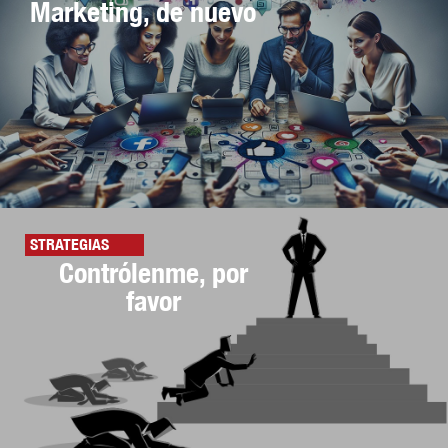
Marketing, de nuevo
STRATEGIAS
Contrólenme, por
favor