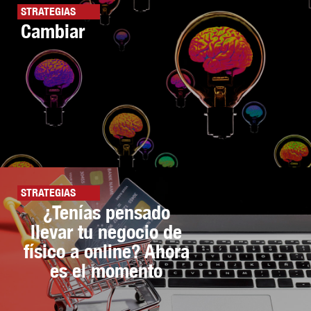
STRATEGIAS
Cambiar
STRATEGIAS
¿Tenías pensado
llevar tu negocio de
físico a online? Ahora
es el momento