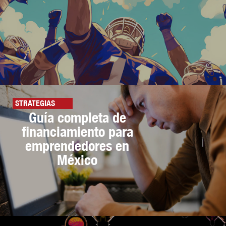
STRATEGIAS
Guía completa de
financiamiento para
emprendedores en
México