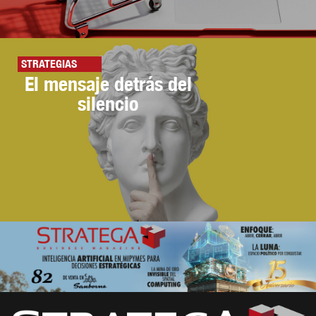
STRATEGIAS
El mensaje detrás del
silencio