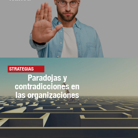
STRATEGIAS
Paradojas y
contradicciones en
las organizaciones