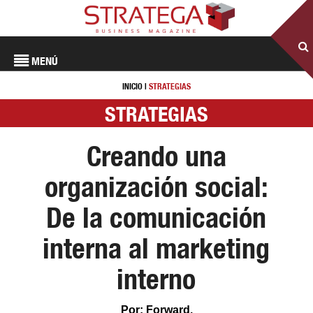
MENÚ
INICIO
|
STRATEGIAS
STRATEGIAS
Creando una
organización social:
De la comunicación
interna al marketing
interno
Por: Forward.