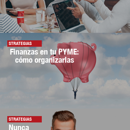
STRATEGIAS
Finanzas en tu PYME:
cómo organizarlas
STRATEGIAS
Nunca