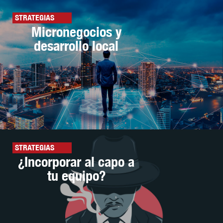
STRATEGIAS
Micronegocios y
desarrollo local
STRATEGIAS
¿Incorporar al capo a
tu equipo?