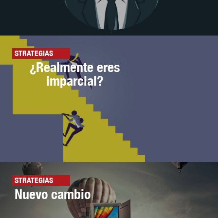
STRATEGIAS
¿Realmente eres
imparcial?
STRATEGIAS
Nuevo cambio