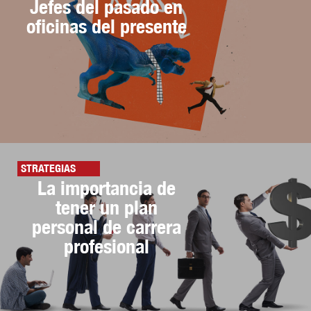
Jefes del pasado en
oficinas del presente
STRATEGIAS
La importancia de
tener un plan
personal de carrera
profesional