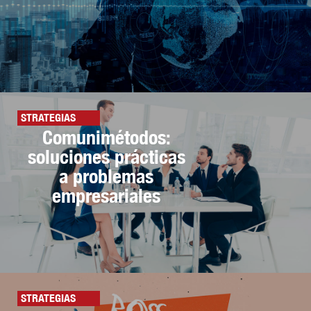
STRATEGIAS
Comunimétodos:
soluciones prácticas
a problemas
empresariales
STRATEGIAS