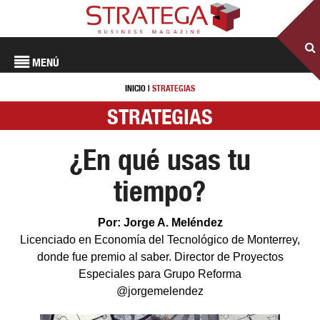
MENÚ
INICIO
|
STRATEGIAS
STRATEGIAS
¿En qué usas tu
tiempo?
Por: Jorge A. Meléndez
Licenciado en Economía del Tecnológico de Monterrey,
donde fue premio al saber. Director de Proyectos
Especiales para Grupo Reforma
@jorgemelendez