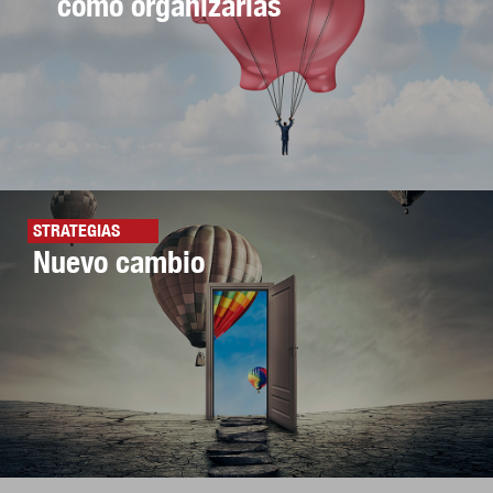
cómo organizarlas
STRATEGIAS
Nuevo cambio