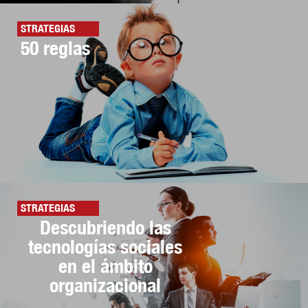
STRATEGIAS
50 reglas
STRATEGIAS
Descubriendo las
tecnologías sociales
en el ámbito
organizacional