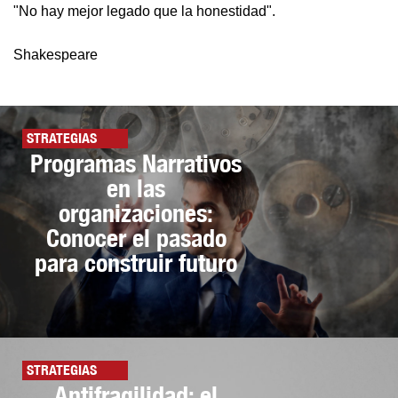
"No hay mejor legado que la honestidad".
Shakespeare
STRATEGIAS
Programas Narrativos
en las
organizaciones:
Conocer el pasado
para construir futuro
STRATEGIAS
Antifragilidad: el