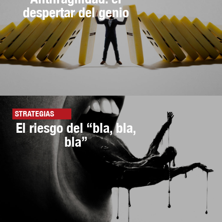
despertar del genio
STRATEGIAS
El riesgo del “bla, bla,
bla”