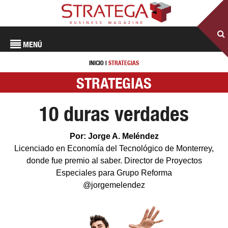
MENÚ
INICIO
|
STRATEGIAS
STRATEGIAS
10 duras verdades
Por: Jorge A. Meléndez
Licenciado en Economía del Tecnológico de Monterrey,
donde fue premio al saber. Director de Proyectos
Especiales para Grupo Reforma
@jorgemelendez