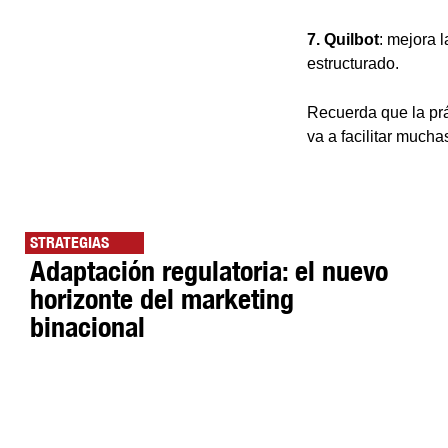
7. Quilbot
: mejora 
estructurado.
Recuerda que la prác
va a facilitar mucha
STRATEGIAS
Adaptación regulatoria: el nuevo
horizonte del marketing
binacional