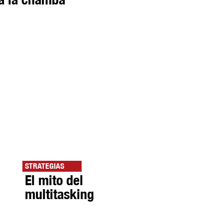
STRATEGIAS
El mito del
multitasking