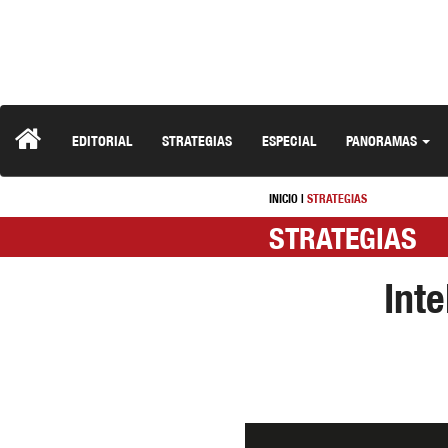
EDITORIAL
STRATEGIAS
ESPECIAL
PANORAMAS
INICIO
|
STRATEGIAS
STRATEGIAS
Inte