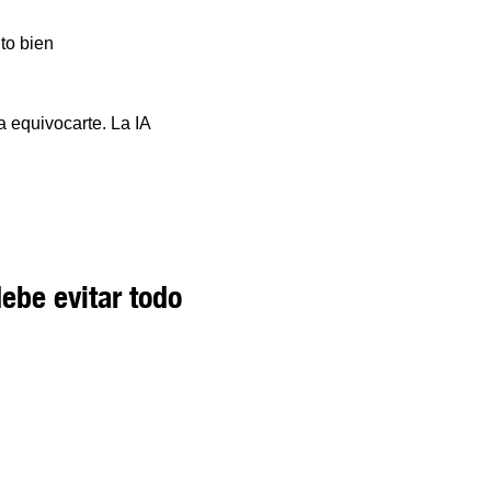
to bien
a equivocarte. La IA
ebe evitar todo