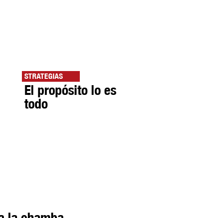
STRATEGIAS
El propósito lo es
todo
a la chamba