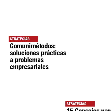
STRATEGIAS
Comunimétodos:
soluciones prácticas
a problemas
empresariales
STRATEGIAS
15 Consejos par