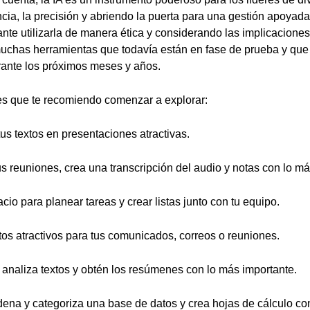
ncia, la precisión y abriendo la puerta para una gestión apoyada
nte utilizarla de manera ética y considerando las implicaciones
muchas herramientas que todavía están en fase de prueba y qu
rante los próximos meses y años.
es que te recomiendo comenzar a explorar:
tus textos en presentaciones atractivas.
us reuniones, crea una transcripción del audio y notas con lo má
acio para planear tareas y crear listas junto con tu equipo.
tos atractivos para tus comunicados, correos o reuniones.
: analiza textos y obtén los resúmenes con lo más importante.
rdena y categoriza una base de datos y crea hojas de cálculo co