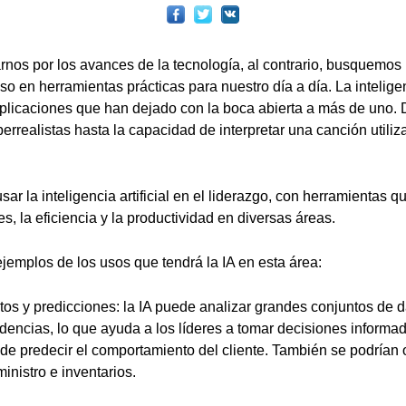
os por los avances de la tecnología, al contrario, busquemos 
so en herramientas prácticas para nuestro día a día. La inteligenci
aplicaciones que han dejado con la boca abierta a más de uno. 
perrealistas hasta la capacidad de interpretar una canción utiliz
r la inteligencia artificial en el liderazgo, con herramientas 
s, la eficiencia y la productividad en diversas áreas.
jemplos de los usos que tendrá la IA en esta área:
tos y predicciones: la IA puede analizar grandes conjuntos de da
dencias, lo que ayuda a los líderes a tomar decisiones informa
de predecir el comportamiento del cliente. También se podrían 
nistro e inventarios.