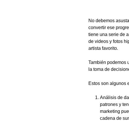
No debemos asustarn
convertir ese progre
tiene una serie de 
de videos y fotos hi
artista favorito.
También podemos usa
la toma de decisione
Estos son algunos e
Análisis de da
patrones y ten
marketing pue
cadena de sumi