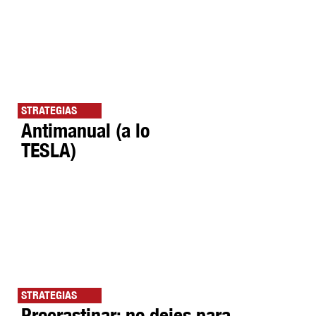
STRATEGIAS
Antimanual (a lo
TESLA)
STRATEGIAS
Procrastinar: no dejes para