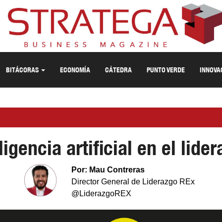
BITÁCORAS
ECONOMÍA
CÁTEDRA
PUNTO VERDE
INNOVA
ligencia artificial en el lide
Por: Mau Contreras
Director General de Liderazgo REx
@LiderazgoREX