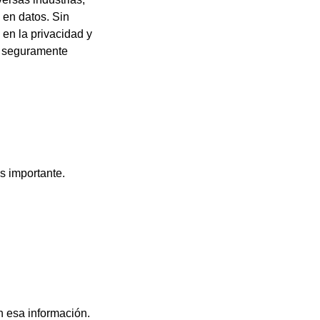
 en datos. Sin
 en la privacidad y
e seguramente
s importante.
n esa información.