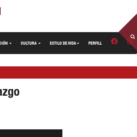
CIÓN
CULTURA
ESTILO DE VIDA
PERFILL
razgo