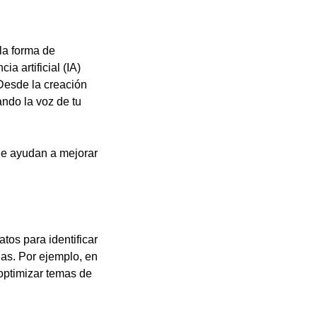
la forma de
a artificial (IA)
Desde la creación
ando la voz de tu
que ayudan a mejorar
tos para identificar
das. Por ejemplo, en
optimizar temas de