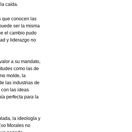
la caída.
os que conocen las
e puede ser la misma
ue el cambio pudo
ad y liderazgo no
valor a su mandato,
litudes como las de
smo molde, la
de las industrias de
 con las ideas
ía perfecta para la
lada, la ideología y
 Evo Morales no