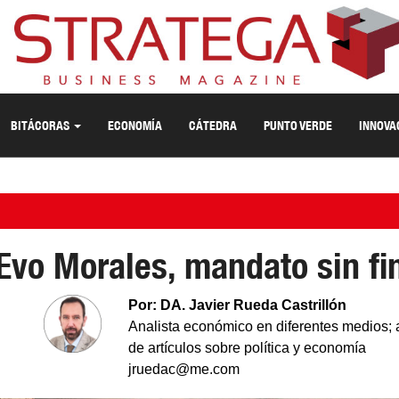
BITÁCORAS
ECONOMÍA
CÁTEDRA
PUNTO VERDE
INNOVA
Evo Morales, mandato sin fi
Por: DA. Javier Rueda Castrillón
Analista económico en diferentes medios; 
de artículos sobre política y economía
jruedac@me.com