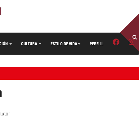
CIÓN
CULTURA
ESTILO DE VIDA
PERFILL
n
autor