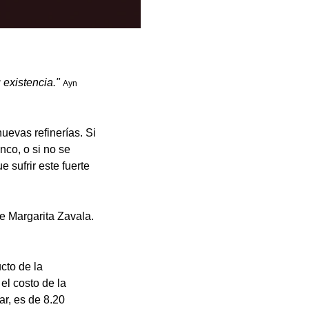
 existencia."
Ayn
uevas refinerías. Si
co, o si no se
 sufrir este fuerte
e Margarita Zavala.
cto de la
el costo de la
ar, es de 8.20