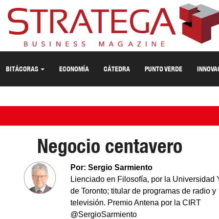
BITÁCORAS
ECONOMÍA
CÁTEDRA
PUNTO VERDE
INNOVA
Negocio centavero
Por: Sergio Sarmiento
Lienciado en Filosofía, por la Universidad 
de Toronto; titular de programas de radio y
televisión. Premio Antena por la CIRT
@SergioSarmiento