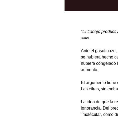
"El trabajo producti
.
Rand
Ante el gasolinazo,
se hubiera hecho ca
hubiera congelado l
aumento.
El argumento tiene 
Las cifras, sin emb
La idea de que la re
ignorancia. Del prec
"molécula", como dic