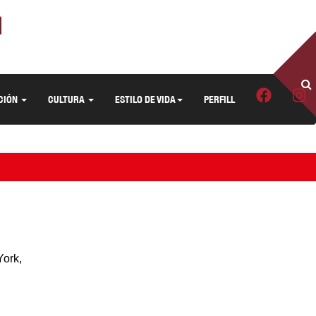
CIÓN
CULTURA
ESTILO DE VIDA
PERFILL
York,