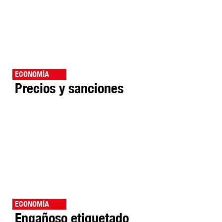
ECONOMÍA
Precios y sanciones
ECONOMÍA
Engañoso etiquetado