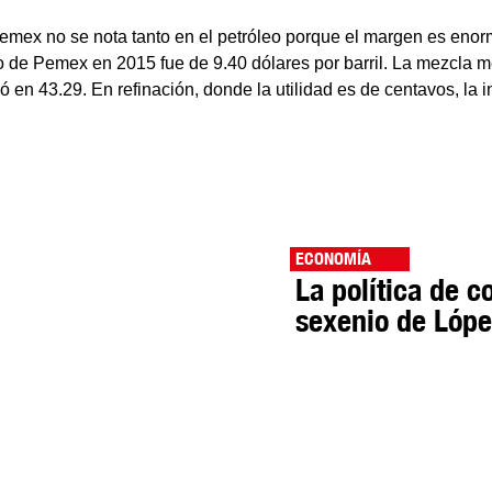
Pemex no se nota tanto en el petróleo porque el margen es enor
 de Pemex en 2015 fue de 9.40 dólares por barril. La mezcla 
ó en 43.29. En refinación, donde la utilidad es de centavos, la 
ECONOMÍA
La política de 
sexenio de Lópe