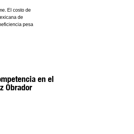
me. El costo de
mexicana de
ineficiencia pesa
competencia en el
z Obrador