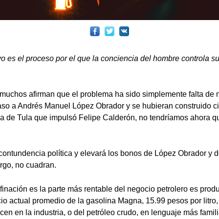
vo es el proceso por el que la conciencia del hombre controla su
 muchos afirman que el problema ha sido simplemente falta de n
so a Andrés Manuel López Obrador y se hubieran construido cin
a de Tula que impulsó Felipe Calderón, no tendríamos ahora que
contundencia política y elevará los bonos de López Obrador y d
argo, no cuadran.
finación es la parte más rentable del negocio petrolero es produ
io actual promedio de la gasolina Magna, 15.99 pesos por litro, 
en en la industria, o del petróleo crudo, en lenguaje más famili