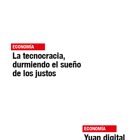
ECONOMÍA
La tecnocracia,
durmiendo el sueño
de los justos
ECONOMÍA
Yuan digital