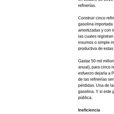
refinerías.
Construir cinco refi
gasolina importada 
amortizadas y con ma
las cuales registra
insumos o simple in
productiva de estas 
Gastar 50 mil millon
anual), para cinco r
esfuerzo dejaría a 
de las refinerías s
pérdidas. Una de la
gasolina. Y si este 
pública.
Ineficiencia