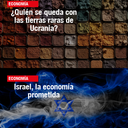
ECONOMÍA
¿Quién se queda con
las tierras raras de
Ucrania?
ECONOMÍA
Israel, la economía
prometida