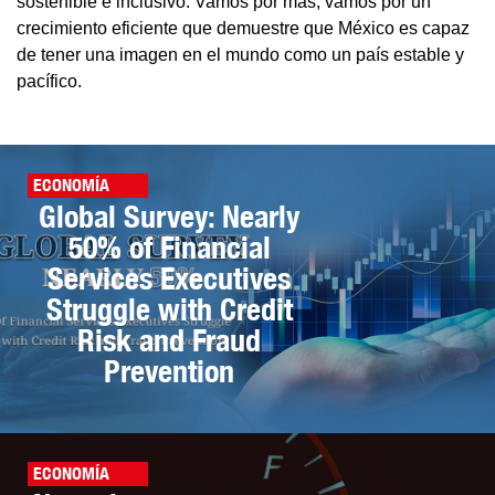
sostenible e inclusivo. Vamos por más, vamos por un
crecimiento eficiente que demuestre que México es capaz
de tener una imagen en el mundo como un país estable y
pacífico.
ECONOMÍA
Global Survey: Nearly
50% of Financial
Services Executives
Struggle with Credit
Risk and Fraud
Prevention
ECONOMÍA