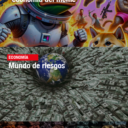
ECONOMÍA
Mundo de riesgos