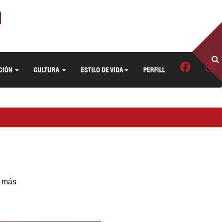
CIÓN
CULTURA
ESTILO DE VIDA
PERFILL
l más