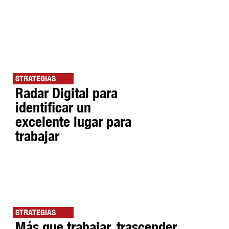
STRATEGIAS
Radar Digital para
identificar un
excelente lugar para
trabajar
STRATEGIAS
Más que trabajar, trascender