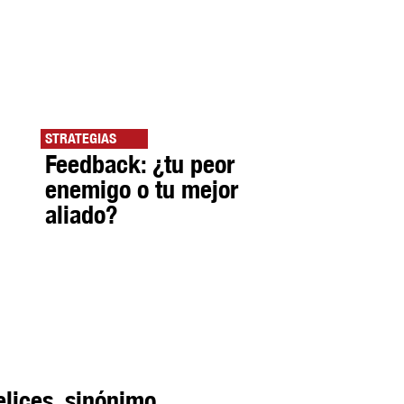
STRATEGIAS
Feedback: ¿tu peor
enemigo o tu mejor
aliado?
elices, sinónimo