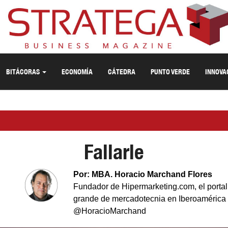
BITÁCORAS
ECONOMÍA
CÁTEDRA
PUNTO VERDE
INNOVA
Fallarle
Por: MBA. Horacio Marchand Flores
Fundador de Hipermarketing.com, el porta
grande de mercadotecnia en Iberoamérica
@HoracioMarchand