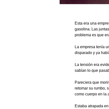
Esta era una empres
gasolina. Las junta
problema es que era
La empresa tenía un
disparado y ya habí
La tensión era evid
sabían lo que pasab
Pareciera que morir
retomar su rumbo, s
como cuerpo en la 
Estaba atrapada en 