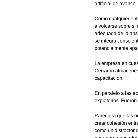
artificial de avance.
Como cualquier enti
a volcarse sobre sí 
adecuada de la ansi
se integra conscien
potencialmente apa
La empresa en cuest
Cerraron almacenes 
capacitación.
En paralelo a las a
expiatorios. Fueron 
Pareciera que las o
crear cohesión entre
como un distractor d
para pagar pecados 