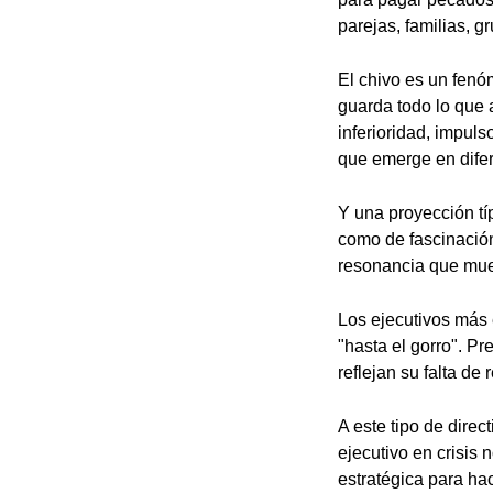
parejas, familias, g
El chivo es un fenó
guarda todo lo que 
inferioridad, impuls
que emerge en difer
Y una proyección tí
como de fascinación
resonancia que mue
Los ejecutivos más
"hasta el gorro". P
reflejan su falta de 
A este tipo de direc
ejecutivo en crisis 
estratégica para hac