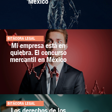
México
BITÁCORA LEGAL
Mi empresa está en
quiebra. El concurso
mercantil en México
BITÁCORA LEGAL
Los derechos de los