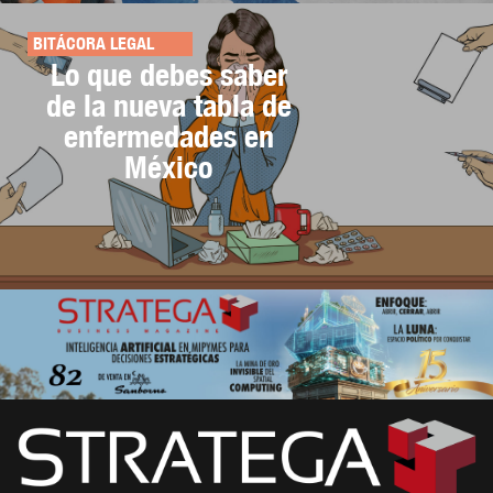
BITÁCORA LEGAL
Lo que debes saber
de la nueva tabla de
enfermedades en
México