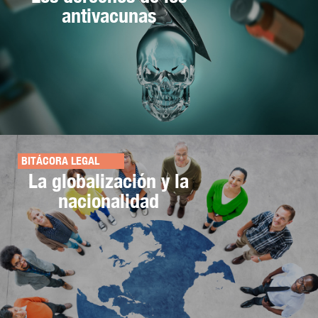
antivacunas
BITÁCORA LEGAL
La globalización y la
nacionalidad