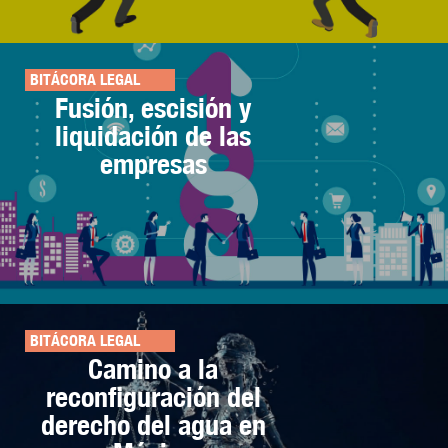
BITÁCORA LEGAL
Fusión, escisión y
liquidación de las
empresas
BITÁCORA LEGAL
Camino a la
reconfiguración del
derecho del agua en