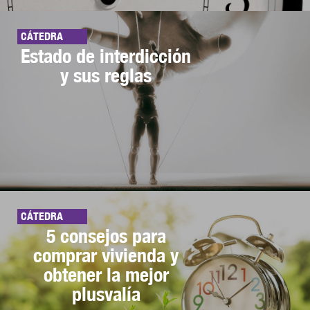
CÁTEDRA
Estado de interdicción
y sus reglas
CÁTEDRA
5 consejos para
comprar vivienda y
obtener la mejor
plusvalía