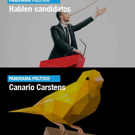
PANORAMA POLÍTICO
Hablen candidatos
PANORAMA POLÍTICO
Canario Carstens