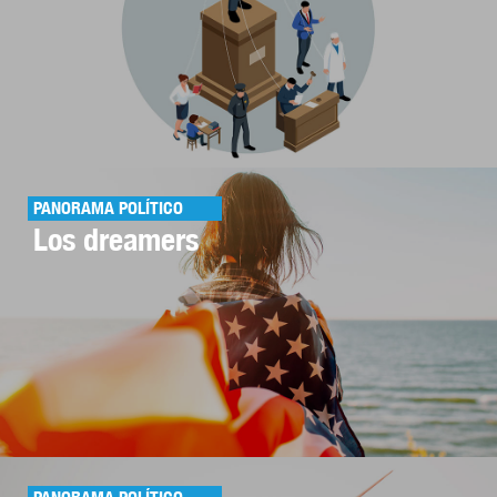
PANORAMA POLÍTICO
Los dreamers