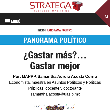
MENÚ
INICIO
|
PANORAMA POLÍTICO
PANORAMA POLÍTICO
¿Gastar más?…
Gastar mejor
Por: MAPPP. Samantha Aurora Acosta Cornu
Economista, maestra en Asuntos Políticos y Políticas
Públicas, docente y doctorante
samantha.acosta@uaslp.mx