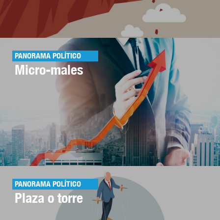
PANORAMA POLÍTICO
Micro-males
PANORAMA POLÍTICO
Plaza o torre