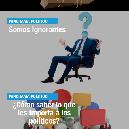
PANORAMA POLÍTICO
Somos ignorantes
PANORAMA POLÍTICO
¿Cómo saber lo que
les importa a los
políticos?