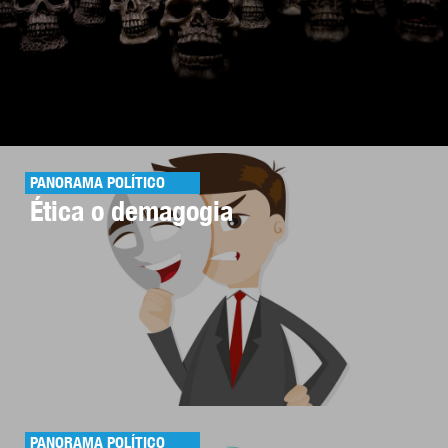
PANORAMA POLÍTICO
Ética o demagogia
PANORAMA POLÍTICO