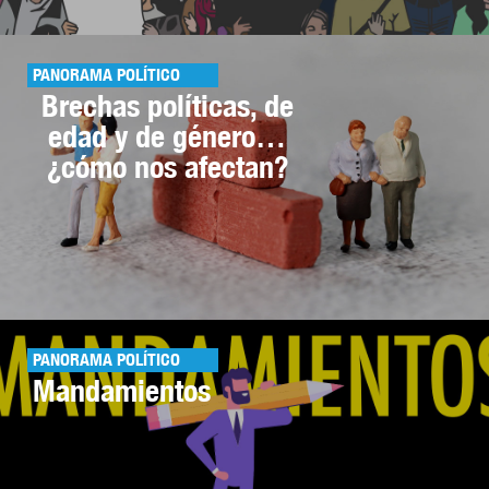
PANORAMA POLÍTICO
Brechas políticas, de
edad y de género…
¿cómo nos afectan?
PANORAMA POLÍTICO
Mandamientos