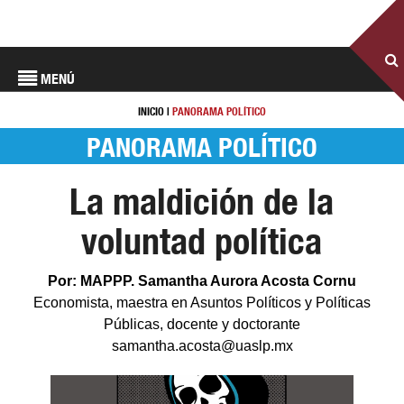
MENÚ
INICIO
|
PANORAMA POLÍTICO
PANORAMA POLÍTICO
La maldición de la
voluntad política
Por: MAPPP. Samantha Aurora Acosta Cornu
Economista, maestra en Asuntos Políticos y Políticas
Públicas, docente y doctorante
samantha.acosta@uaslp.mx