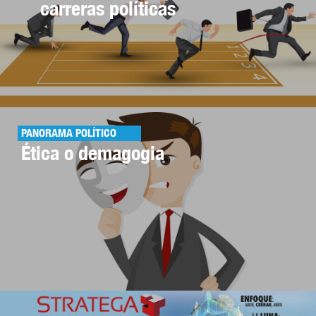
carreras políticas
PANORAMA POLÍTICO
Ética o demagogia