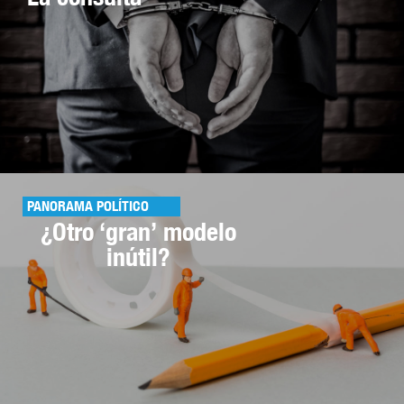
PANORAMA POLÍTICO
¿Otro ‘gran’ modelo
inútil?