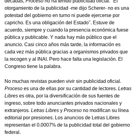
décadas,
Proceso
no ha tenido publicidad oficial. "El
otorgamiento de la publicidad -me dijo Scherer- no es una
potestad del gobierno en turno ni puede ejercerse por
capricho. Es una obligación del Estado". Estuve de
acuerdo, siempre y cuando la presencia económica fuese
pública y publicable. Y nada hay más público que el
anuncio. Casi cinco años más tarde, la información es
cada vez más pública gracias a organismos privados que
la recogen y al INAI. Pero hace falta una legislación. El
Congreso tiene la palabra.
No muchas revistas pueden vivir sin publicidad oficial.
Proceso
es una de ellas por su cantidad de lectores.
Letras
Libres
es otra, por la diversificación de sus fuentes de
ingreso, sobre todo anunciantes privados nacionales y
extranjeros
. Letras Libres
y
Proceso
no modifican su línea
editorial por presiones. Los anuncios de Letras Libres
representan el 0.0007% de la publicidad total del gobierno
federal.