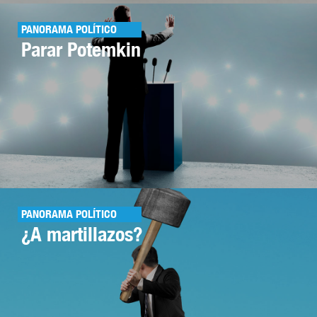
PANORAMA POLÍTICO
Parar Potemkin
PANORAMA POLÍTICO
¿A martillazos?