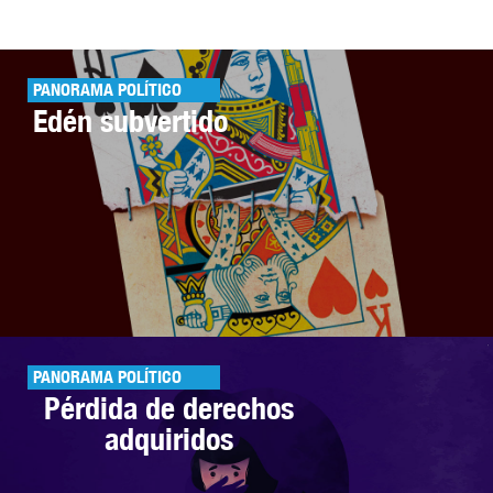
PANORAMA POLÍTICO
Edén subvertido
PANORAMA POLÍTICO
Pérdida de derechos
adquiridos