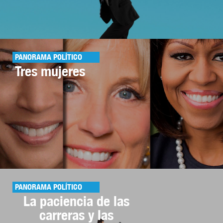
PANORAMA POLÍTICO
Tres mujeres
PANORAMA POLÍTICO
La paciencia de las
carreras y las