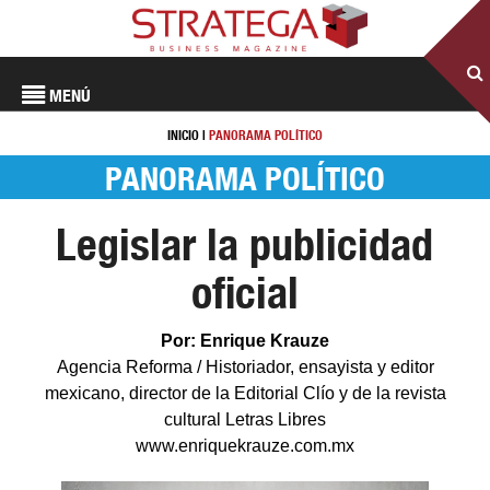
MENÚ
INICIO
|
PANORAMA POLÍTICO
PANORAMA POLÍTICO
Legislar la publicidad
oficial
Por: Enrique Krauze
Agencia Reforma / Historiador, ensayista y editor
mexicano, director de la Editorial Clío y de la revista
cultural Letras Libres
www.enriquekrauze.com.mx