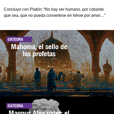
Concluyo con Platón: “No hay ser humano, por cobarde
que sea, que no pueda convertirse en héroe por amor…”
CÁTEDRA
Mahoma, el sello de
los profetas
CÁTEDRA
Magnus Alexander: el