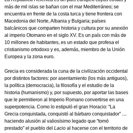
más de mil islas se bañan con el mar Mediterráneo; se
encuentra en frente de la costa turca y tiene frontera con
Macedonia del Norte, Albania y Bulgaria; países
balcánicos que comparten historia y cultura por su anexión
al imperio Otomano en el siglo XV. Es un país con más de
10 millones de habitantes, es un estado que profesa el
cristianismo ortodoxo y es, además, miembro de la Unión
Europea y la zona euro.
Grecia es considerada la cuna de la civilización occidental
por distintos factores: por asentamiento (los más antiguos),
la política (democracia), la filosofía y el estudio de la
historia (humanismo) y, por supuesto, por aportar las bases
que le permitieron al Imperio Romano convertirse en una
superpotencia. Como lo estipuló el gran Horacio: “La
Grecia conquistada, conquistó al bárbaro conquistador” …
haciendo alusión al valiosísimo legado que “tomó
prestado” el pueblo del
Lacio
al hacerse con el territorio de