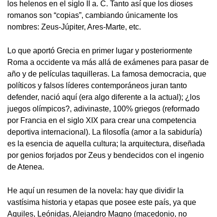
los helenos en el siglo II a. C. Tanto así que los dioses
romanos son “copias”, cambiando únicamente los
nombres: Zeus-Júpiter, Ares-Marte, etc.
Lo que aportó Grecia en primer lugar y posteriormente
Roma a occidente va más allá de exámenes para pasar de
año y de películas taquilleras. La famosa democracia, que
políticos y falsos líderes contemporáneos juran tanto
defender, nació aquí (era algo diferente a la actual); ¿los
juegos olímpicos?, adivinaste, 100% griegos (reformado
por Francia en el siglo XIX para crear una competencia
deportiva internacional). La filosofía (amor a la sabiduría)
es la esencia de aquella cultura; la arquitectura, diseñada
por genios forjados por Zeus y bendecidos con el ingenio
de Atenea.
He aquí un resumen de la novela: hay que dividir la
vastísima historia y etapas que posee este país, ya que
Aquiles, Leónidas, Alejandro Magno (macedonio, no