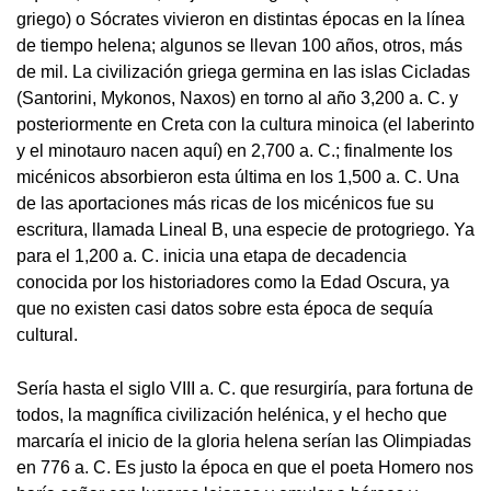
griego) o Sócrates vivieron en distintas épocas en la línea
de tiempo helena; algunos se llevan 100 años, otros, más
de mil. La civilización griega germina en las islas Cicladas
(Santorini, Mykonos, Naxos) en torno al año 3,200 a. C. y
posteriormente en Creta con la cultura minoica (el laberinto
y el minotauro nacen aquí) en 2,700 a. C.; finalmente los
micénicos absorbieron esta última en los 1,500 a. C. Una
de las aportaciones más ricas de los micénicos fue su
escritura, llamada Lineal B, una especie de protogriego. Ya
para el 1,200 a. C. inicia una etapa de decadencia
conocida por los historiadores como la Edad Oscura, ya
que no existen casi datos sobre esta época de sequía
cultural.
Sería hasta el siglo VIII a. C. que resurgiría, para fortuna de
todos, la magnífica civilización helénica, y el hecho que
marcaría el inicio de la gloria helena serían las Olimpiadas
en 776 a. C. Es justo la época en que el poeta Homero nos