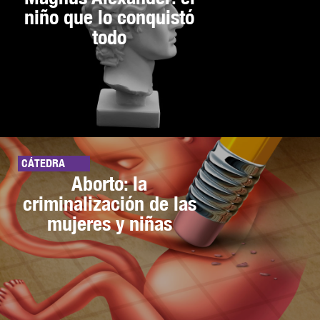
niño que lo conquistó
todo
CÁTEDRA
Aborto: la
criminalización de las
mujeres y niñas