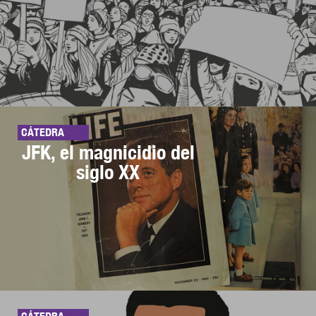
CÁTEDRA
JFK, el magnicidio del
siglo XX