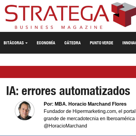
BITÁCORAS
ECONOMÍA
CÁTEDRA
PUNTO VERDE
INNOVA
IA: errores automatizados
Por: MBA. Horacio Marchand Flores
Fundador de Hipermarketing.com, el porta
grande de mercadotecnia en Iberoamérica
@HoracioMarchand