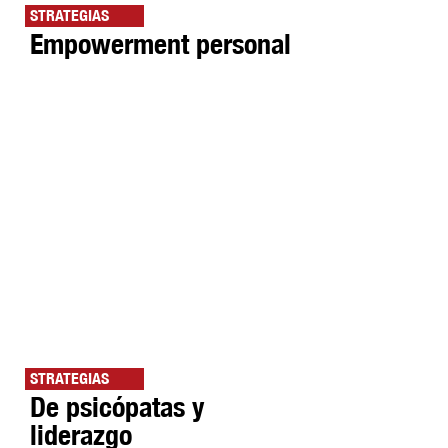
STRATEGIAS
Empowerment personal
STRATEGIAS
De psicópatas y
liderazgo