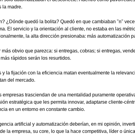
 la madre.
n? ¿Dónde quedó la bolita? Quedó en que cambiaban "n" vece
a. El servicio y la orientación al cliente, no estaba en las métri
ionalmente, la alta dirección presionaba: más automatización pa
r más obvio que parezca: si entregas, cobras; si entregas, vende
más rápidos serán los resurtidos.
 y la fijación con la eficiencia matan eventualmente la relevan
tan del mercado.
las empresas trasciendan de una mentalidad puramente operativa
sión estratégica que les permita innovar, adaptarse cliente-cént
cia en un entorno en constante cambio.
igencia artificial y automatización deberían, en mi opinión, invert
de la empresa, su core, lo que la hace competitiva, líder o únic