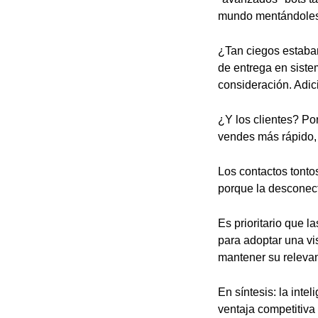
mundo mentándoles
¿Tan ciegos estaba
de entrega en sistem
consideración. Adic
¿Y los clientes? Po
vendes más rápido, 
Los contactos tontos
porque la desconec
Es prioritario que 
para adoptar una vi
mantener su relevan
En síntesis: la intel
ventaja competitiva 