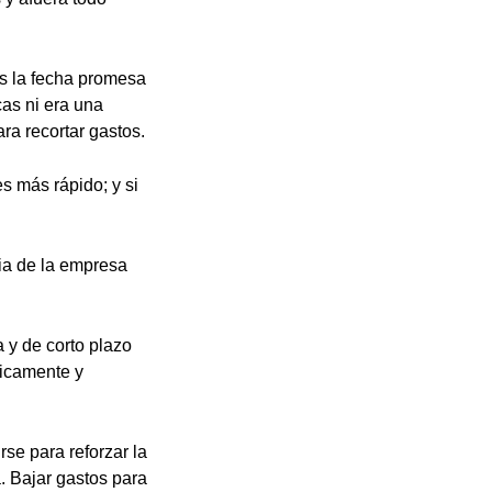
s la fecha promesa
cas ni era una
ra recortar gastos.
s más rápido; y si
cia de la empresa
 y de corto plazo
ricamente y
irse para reforzar la
a. Bajar gastos para