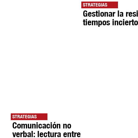
STRATEGIAS
Gestionar la res
tiempos inciert
STRATEGIAS
Comunicación no
verbal: lectura entre