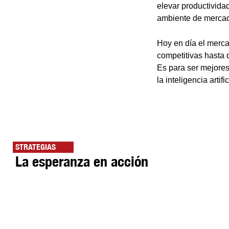
elevar productivida
ambiente de merca
Hoy en día el merca
competitivas hasta 
Es para ser mejores
la inteligencia artif
STRATEGIAS
La esperanza en acción