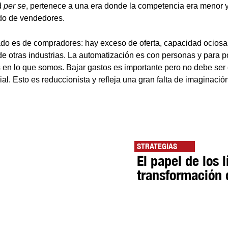
d
per se
, pertenece a una era donde la competencia era menor
do de vendedores.
do es de compradores: hay exceso de oferta, capacidad ociosa
de otras industrias. La automatización es con personas y para p
 en lo que somos. Bajar gastos es importante pero no debe ser e
icial. Esto es reduccionista y refleja una gran falta de imaginació
STRATEGIAS
El papel de los l
transformación d