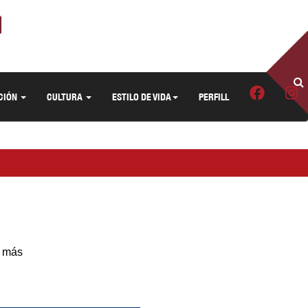
CIÓN
CULTURA
ESTILO DE VIDA
PERFILL
l más