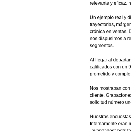
relevante y eficaz, 
Un ejemplo real y di
trayectorias, márgen
crónica en ventas. 
nos dispusimos a rea
segmentos.
Al llegar al depart
calificados con un 
prometido y comple
Nos mostraban con o
cliente. Grabacione
solicitud número un
Nuestras encuestas 
Internamente eran m
"avanzados" bots ta