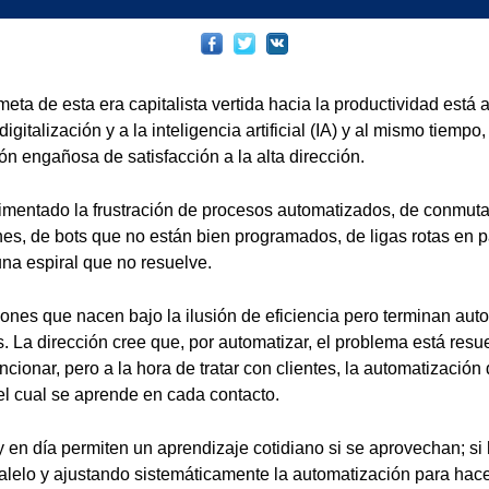
meta de esta era capitalista vertida hacia la productividad está
digitalización y a la inteligencia artificial (IA) y al mismo tiemp
n engañosa de satisfacción a la alta dirección.
mentado la frustración de procesos automatizados, de conmut
nes, de bots que no están bien programados, de ligas rotas en 
una espiral que no resuelve.
iones que nacen bajo la ilusión de eficiencia pero terminan auto
s. La dirección cree que, por automatizar, el problema está resu
cionar, pero a la hora de tratar con clientes, la automatización
el cual se aprende en cada contacto.
 en día permiten un aprendizaje cotidiano si se aprovechan; s
lelo y ajustando sistemáticamente la automatización para hac