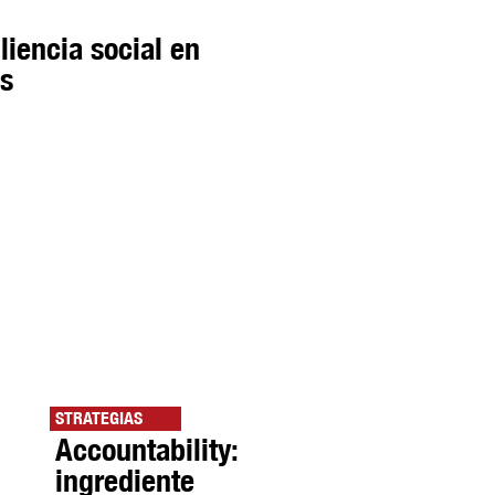
iliencia social en
os
STRATEGIAS
Accountability:
ingrediente