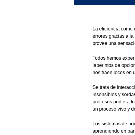
La eficiencia como 
errores gracias a la 
provee una sensació
Todos hemos experi
laberintos de opcio
nos traen locos en 
Se trata de interacc
insensibles y sorda
procesos pudiera fun
un proceso vivo y d
Los sistemas de hoy
aprendiendo en para