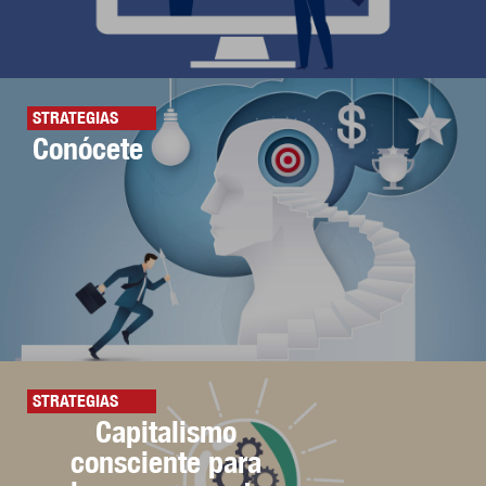
STRATEGIAS
Conócete
STRATEGIAS
Capitalismo
consciente para