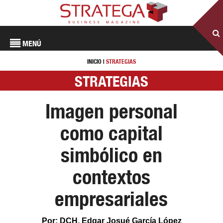
MENÚ
INICIO
|
STRATEGIAS
STRATEGIAS
Imagen personal
como capital
simbólico en
contextos
empresariales
Por: DCH. Edgar Josué García López