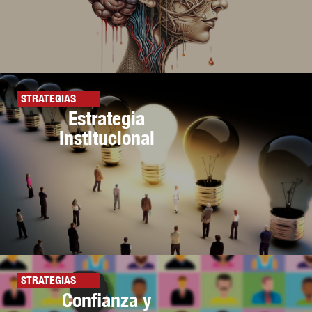
STRATEGIAS
Estrategia
institucional
STRATEGIAS
Confianza y