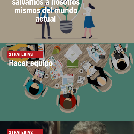
salvarnos a nosotros
mismos del mundo
actual
STRATEGIAS
Hacer equipo
STRATEGIAS