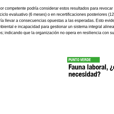
or competente podría considerar estos resultados para revocar l
iclo evaluativo (6 meses) o en recertificaciones posteriores (12
ría llevar a consecuencias opuestas a las esperadas. Esto evide
ental e incapacidad para gestionar un sistema integral aline
s; indicando que la organización no opera en resiliencia con su
PUNTO VERDE
Fauna laboral, ¿
necesidad?