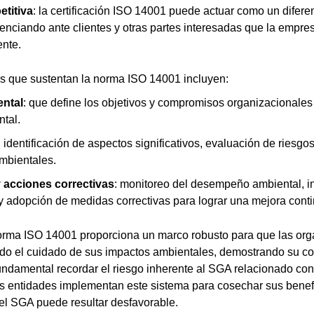
etitiva
: la certificación ISO 14001 puede actuar como un difere
enciando ante clientes y otras partes interesadas que la empre
nte.
es que sustentan la norma ISO 14001 incluyen:
ental
: que define los objetivos y compromisos organizacionales
ntal.
: identificación de aspectos significativos, evaluación de riesgo
ambientales.
y acciones correctivas
: monitoreo del desempeño ambiental, i
y adopción de medidas correctivas para lograr una mejora conti
norma ISO 14001 proporciona un marco robusto para que las or
do el cuidado de sus impactos ambientales, demostrando su c
fundamental recordar el riesgo inherente al SGA relacionado co
s entidades implementan este sistema para cosechar sus benefi
el SGA puede resultar desfavorable.