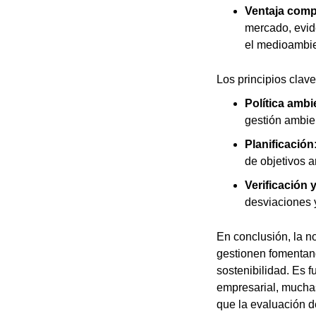
Ventaja comp
mercado, evid
el medioambie
Los principios clav
Política ambi
gestión ambie
Planificación
de objetivos 
Verificación 
desviaciones 
En conclusión, la 
gestionen fomentan
sostenibilidad. Es 
empresarial, mucha
que la evaluación d