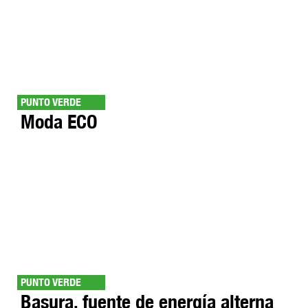
PUNTO VERDE
Moda ECO
PUNTO VERDE
Basura, fuente de energía alterna