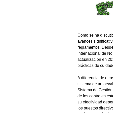
Como se ha discutid
avances significativ
reglamentos. Desde
Internacional de No
actualización en 2
prácticas de cuidad
A diferencia de otr
sistema de autoeval
Sistema de Gestión 
de los controles est
su efectividad dep
los puestos directi