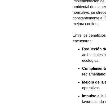
implementación de I
ambiental de manera
normativo, se ofrec
constantemente el 
mejora continua.
Entre los benefici
encuentran:
Reducción de
ambientales r
ecológica.
Cumplimiento 
reglamentario
Mejora de la 
operativos.
Impulso a la
favoreciendo 