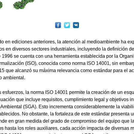
o en ediciones anteriores, la atención al medioambiente ha e
os en diversos sectores industriales, incluyendo la definición de 
 1996 se cuenta con una herramienta establecida por la Organ
rmalización (ISO), conocida como norma ISO 14001, sin embargo
015 que alcanzó su máxima relevancia como estándar para el ac
o ambiental.
os esfuerzos, la norma ISO 14001 permite la creación de un es
uación que incluye requisitos, cumplimiento legal y objetivos 
Ambiental (SGA). Esto incrementa considerablemente la viabili
ablecidos. No obstante, la fortaleza de este estándar presenta 
ende en gran medida del grado de compromiso del equipo que l
vos hasta los roles auxiliares, cada acción impacta de diversas 