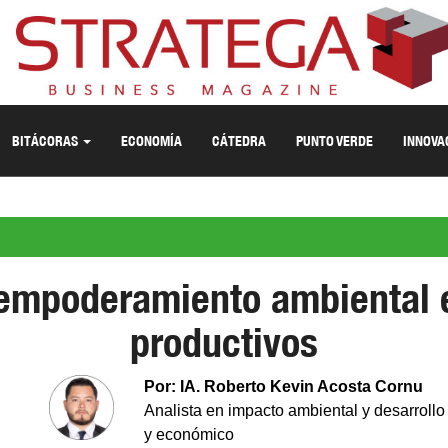
BITÁCORAS
ECONOMÍA
CÁTEDRA
PUNTO VERDE
INNOVA
 empoderamiento ambiental 
productivos
Por: IA. Roberto Kevin Acosta Cornu
Analista en impacto ambiental y desarrollo
y económico