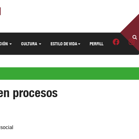
CIÓN
CULTURA
ESTILO DE VIDA
PERFILL
en procesos
 social