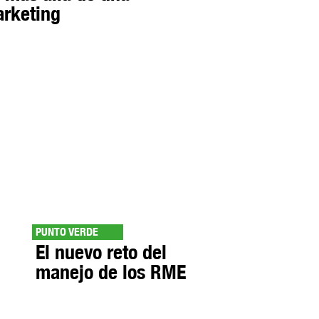
arketing
PUNTO VERDE
El nuevo reto del
manejo de los RME