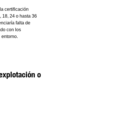
a certificación
, 18, 24 o hasta 36
nciaría falta de
ado con los
 entorno.
explotación o