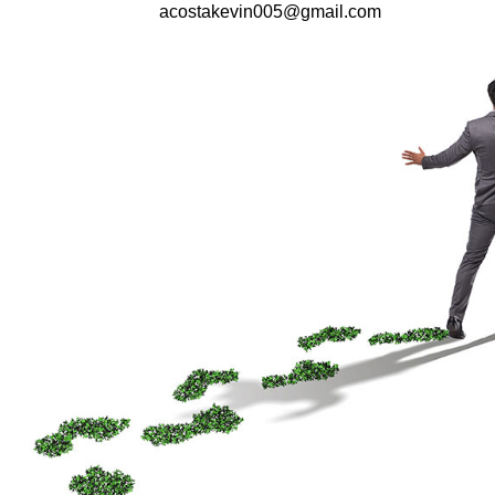
acostakevin005@gmail.com