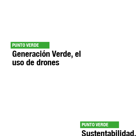
PUNTO VERDE
Generación Verde, el
uso de drones
PUNTO VERDE
Sustentabilidad