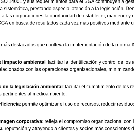
SO 14001 y sus requerimientos para el SGA contribuyen a gest
 sistemática, prestando especial atención a la legislación. De
e a las corporaciones la oportunidad de establecer, mantener y 
SGA en busca de resultados cada vez más positivos mediante 
os más destacados que conlleva la implementación de la norma 
l impacto ambiental
: facilitar la identificación y control de los
elacionados con las operaciones organizacionales, minimizando
de la legislación ambiental
: facilitar el cumplimiento de los r
s pertinentes al medioambiente.
eficiencia
: permite optimizar el uso de recursos, reducir residuo
 imagen corporativa
: refleja el compromiso organizacional con l
su reputación y atrayendo a clientes y socios más conscientes 