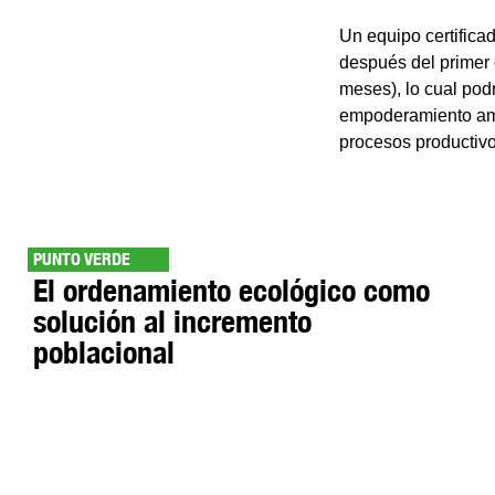
Un equipo certificad
después del primer c
meses), lo cual pod
empoderamiento ambi
procesos productivo
PUNTO VERDE
El ordenamiento ecológico como
solución al incremento
poblacional