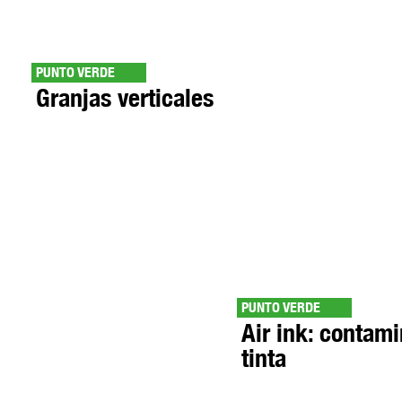
PUNTO VERDE
Granjas verticales
PUNTO VERDE
Air ink: contam
tinta