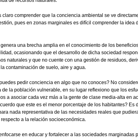
da de recursos naturales.
 claro comprender que la conciencia ambiental se ve directame
estión, pues en zonas marginales es difícil comprender la idea 
 genera una brecha amplia en el conocimiento de los beneficios
lidad, ocasionando que el desarrollo de dicha sociedad respon
rsos naturales y que no cuente con una gestión de residuos, de
 la contaminación de suelo, aire y agua.
puedes pedir conciencia en algo que no conoces? No consider
de la población vulnerable, en su lugar reflexiono que los esfu
idos a asociar cada vez más a la gente de clase media-alta en ac
uerdo que este es el menor porcentaje de los habitantes? Es d
ara nada representativa de las necesidades reales que pudiera
respecto a la relación socioeconómica.
enfocarse en educar y fortalecer a las sociedades marginadas p