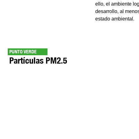
ello, el ambiente lo
desarrollo, al menos
estado ambiental.
PUNTO VERDE
Partículas PM2.5