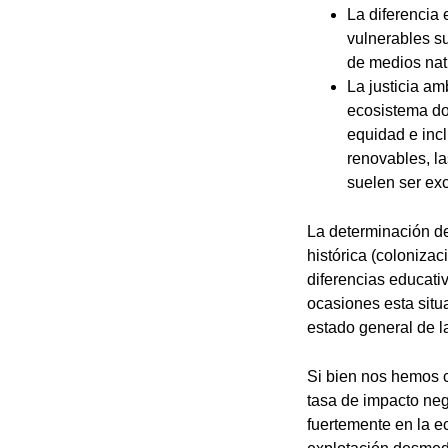
La diferencia
vulnerables s
de medios nat
La justicia am
ecosistema do
equidad e incl
renovables, la
suelen ser ex
La determinación de
histórica (colonizac
diferencias educati
ocasiones esta situ
estado general de l
Si bien nos hemos ce
tasa de impacto neg
fuertemente en la 