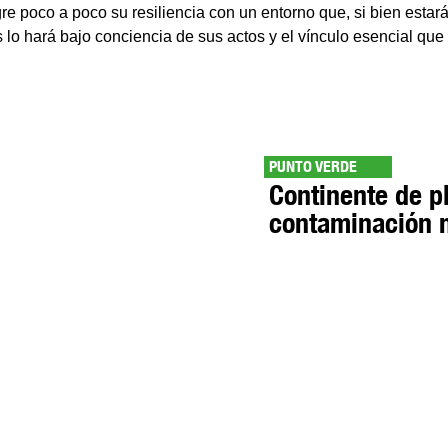
gre poco a poco su resiliencia con un entorno que, si bien estar
 lo hará bajo conciencia de sus actos y el vínculo esencial que 
PUNTO VERDE
Continente de pl
contaminación 