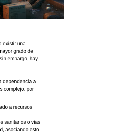
 existir una
 mayor grado de
 sin embargo, hay
ada dependencia a
ás complejo, por
tado a recursos
s sanitarios o vías
ad, asociando esto