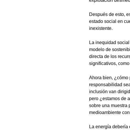
explotación desmedi
Después de esto, es
estado social en cu
inexistente.
La inequidad social
modelo de sostenibi
directa de los recu
significativos, como
Ahora bien, ¿cómo 
responsabilidad sea 
inclusión van dirig
pero ¿estamos de ac
sobre una muestra p
medioambiente con 
La energía debería 