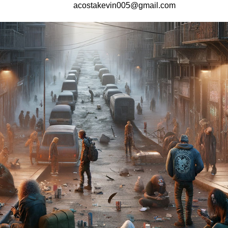
acostakevin005@gmail.com