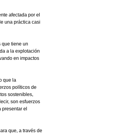
nte afectada por el
de una práctica casi
 que tiene un
da a la explotación
rivando en impactos
o que la
erzos políticos de
tos sostenibles,
ecir, son esfuerzos
 presentar el
ara que, a través de