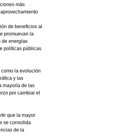
aciones más
 y aprovechamiento
ión de beneficios al
ue promuevan la
n de energías
e políticas públicas
s como la evolución
ráfica y las
a mayoría de las
erzo por cambiar el
rtir que la mayor
e se consolida
ncias de la