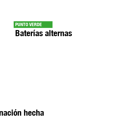
PUNTO VERDE
Baterías alternas
inación hecha