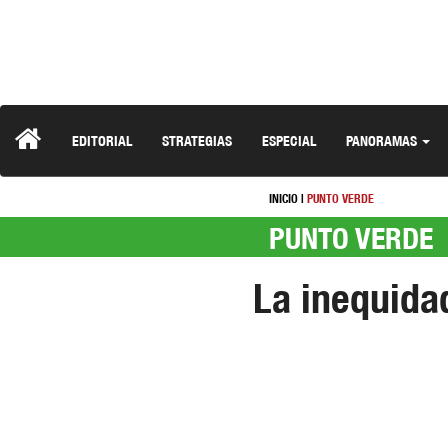
EDITORIAL
STRATEGIAS
ESPECIAL
PANORAMAS
INICIO
|
PUNTO VERDE
PUNTO VERDE
La inequida