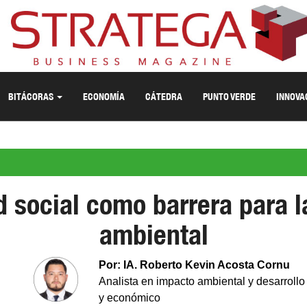
BITÁCORAS
ECONOMÍA
CÁTEDRA
PUNTO VERDE
INNOVA
d social como barrera para l
ambiental
Por: IA. Roberto Kevin Acosta Cornu
Analista en impacto ambiental y desarrollo
y económico