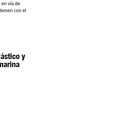
á en vía de
tienen con el
ástico y
marina