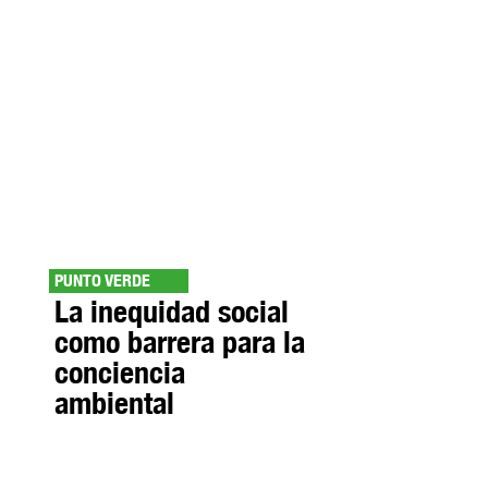
PUNTO VERDE
La inequidad social
como barrera para la
conciencia
ambiental