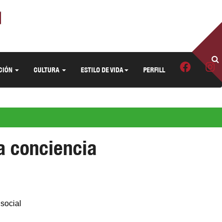
CIÓN
CULTURA
ESTILO DE VIDA
PERFILL
a conciencia
 social