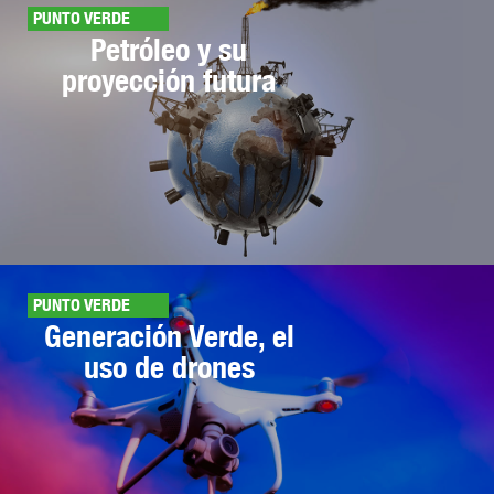
PUNTO VERDE
Petróleo y su
proyección futura
PUNTO VERDE
Generación Verde, el
uso de drones