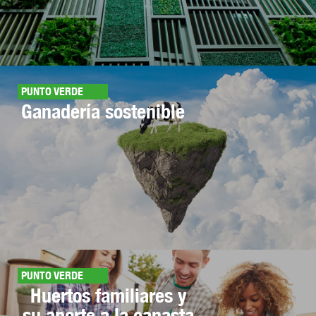
PUNTO VERDE
Ganadería sostenible
PUNTO VERDE
Huertos familiares y
su aporte a la canasta