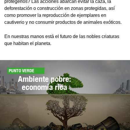
protegerlos? Las acciones abarcan evitar la caza, la
deforestación o construcción en zonas protegidas, así
como promover la reproducción de ejemplares en
cautiverio y no consumir productos de animales exóticos.
En nuestras manos está el futuro de las nobles criaturas
que habitan el planeta.
PUNTO VERDE
Ambiente pobre:
economía rica