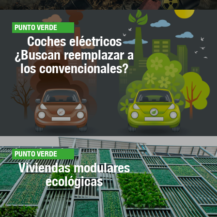
PUNTO VERDE
Coches eléctricos
¿Buscan reemplazar a
los convencionales?
PUNTO VERDE
Viviendas modulares
ecológicas