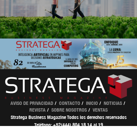
AVISO DE PRIVACIDAD
CONTACTO
INICIO
NOTICIAS
REVISTA
SOBRE NOSOTROS
VENTAS
Stratega Business Magazine Todos los derechos reservados
Teléfono: +52(444) 804 18 14 al 19
ventas@strategamagazine.com