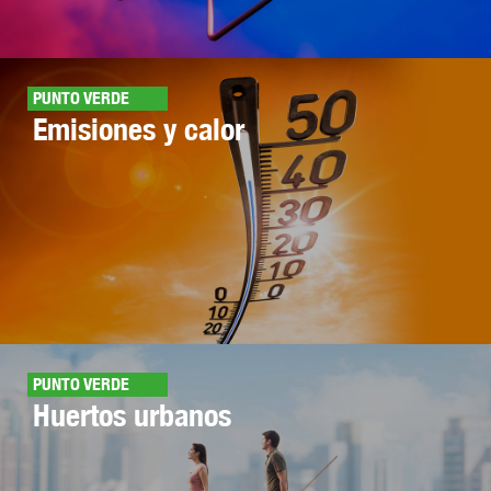
PUNTO VERDE
Emisiones y calor
PUNTO VERDE
Huertos urbanos