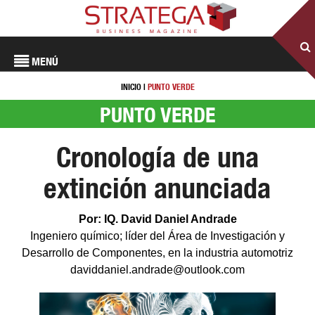
MENÚ
INICIO
|
PUNTO VERDE
PUNTO VERDE
Cronología de una
extinción anunciada
Por: IQ. David Daniel Andrade
Ingeniero químico; líder del Área de Investigación y
Desarrollo de Componentes, en la industria automotriz
daviddaniel.andrade@outlook.com