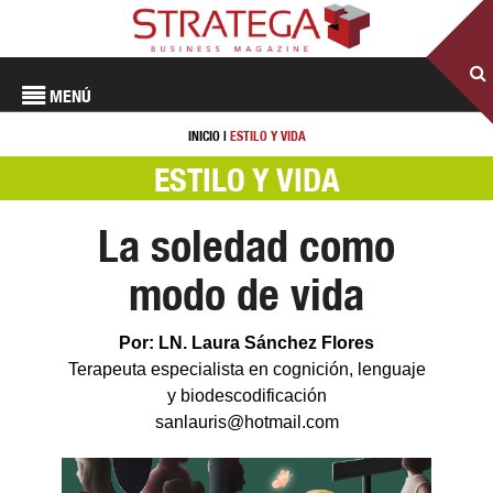
MENÚ
INICIO
|
ESTILO Y VIDA
ESTILO Y VIDA
La soledad como
modo de vida
Por: LN. Laura Sánchez Flores
Terapeuta especialista en cognición, lenguaje
y biodescodificación
sanlauris@hotmail.com