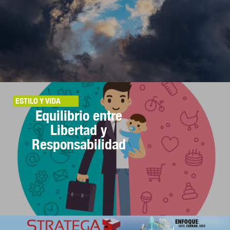
ESTILO Y VIDA
Equilibrio entre
Libertad y
Responsabilidad