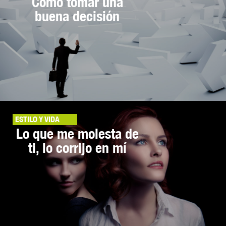
Cómo tomar una
buena decisión
ESTILO Y VIDA
Lo que me molesta de
ti, lo corrijo en mí