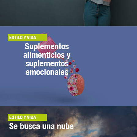
ESTILO Y VIDA
Suplementos
alimenticios y
suplementos
emocionales
ESTILO Y VIDA
Se busca una nube