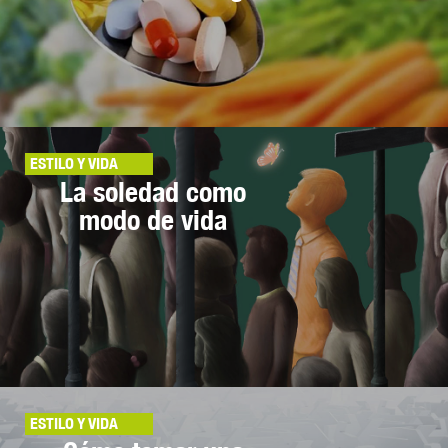
ESTILO Y VIDA
La soledad como
modo de vida
ESTILO Y VIDA