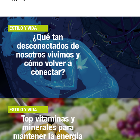
ESTILO Y VIDA
¿Qué tan
desconectados de
nosotros vivimos y
cómo volver a
conectar?
ESTILO Y VIDA
Top vitaminas y
minerales para
mantener la energía