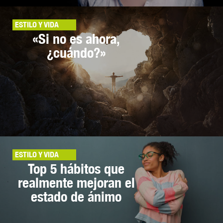
ESTILO Y VIDA
«Si no es ahora,
¿cuándo?»
ESTILO Y VIDA
Top 5 hábitos que
realmente mejoran el
estado de ánimo