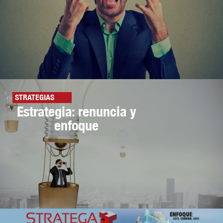
STRATEGIAS
Estrategia: renuncia y
enfoque