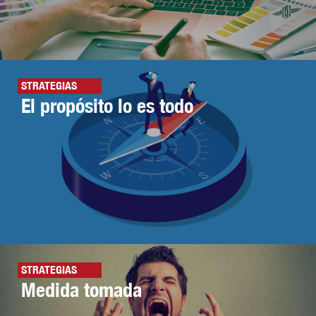
STRATEGIAS
El propósito lo es todo
STRATEGIAS
Medida tomada