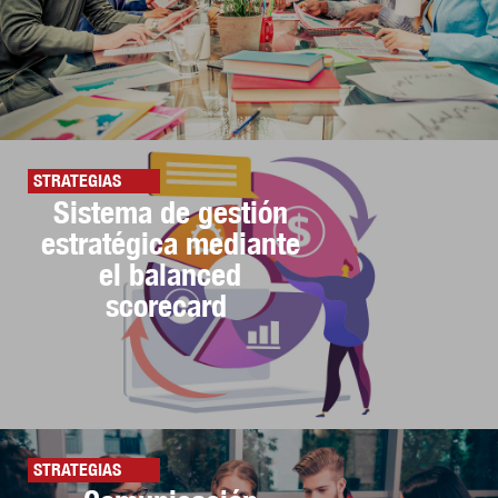
STRATEGIAS
Sistema de gestión
estratégica mediante
el balanced
scorecard
STRATEGIAS