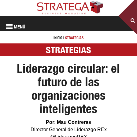
MENÚ
INICIO
|
STRATEGIAS
STRATEGIAS
Liderazgo circular: el
futuro de las
organizaciones
inteligentes
Por: Mau Contreras
Director General de Liderazgo REx
@LiderazgoREX