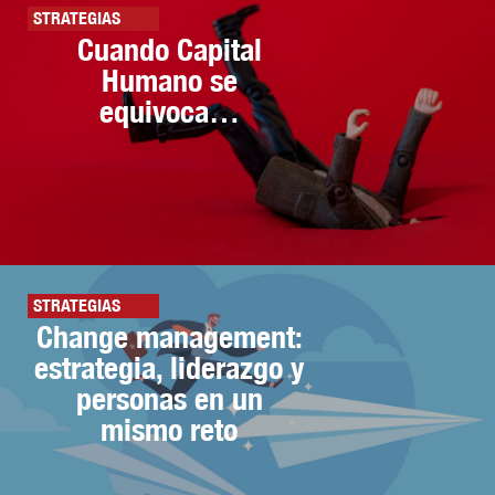
STRATEGIAS
Cuando Capital
Humano se
equivoca…
STRATEGIAS
Change management:
estrategia, liderazgo y
personas en un
mismo reto