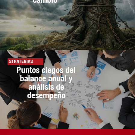
STRATEGIAS
Puntos ciegos del
balance anual y
análisis de
desempeño