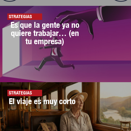
STRATEGIAS
Es que la gente ya no
quiere trabajar… (en
tu empresa)
STRATEGIAS
El viaje es muy corto