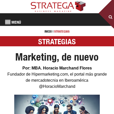
MENÚ
INICIO
|
STRATEGIAS
STRATEGIAS
Marketing, de nuevo
Por: MBA. Horacio Marchand Flores
Fundador de Hipermarketing.com, el portal más grande
de mercadotecnia en Iberoamérica
@HoracioMarchand