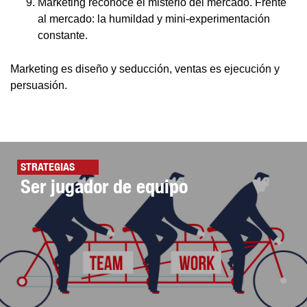
Marketing reconoce el misterio del mercado. Frente
al mercado: la humildad y mini-experimentación
constante.
Marketing es diseño y seducción, ventas es ejecución y
persuasión.
STRATEGIAS
Ser jugador de equipo