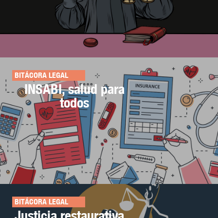
BITÁCORA LEGAL
INSABI, salud para
todos
BITÁCORA LEGAL
Justicia restaurativa