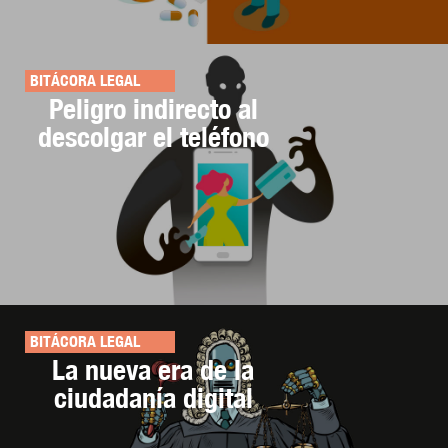
BITÁCORA LEGAL
Peligro indirecto al
descolgar el teléfono
BITÁCORA LEGAL
La nueva era de la
ciudadanía digital