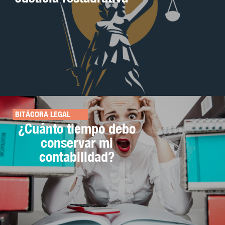
BITÁCORA LEGAL
¿Cuánto tiempo debo
conservar mi
contabilidad?