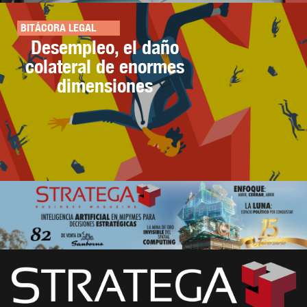
BITÁCORA LEGAL
Desempleo, el daño
colateral de enormes
dimensiones