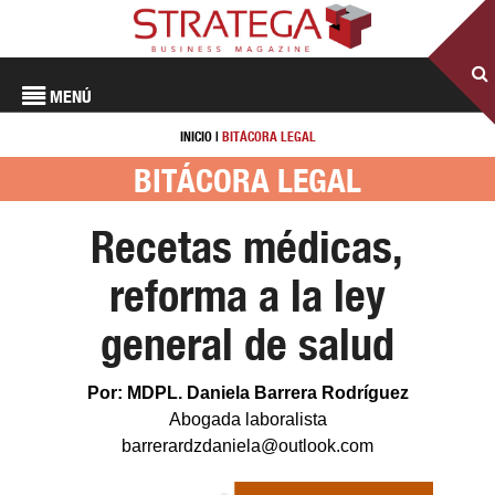
MENÚ
INICIO
|
BITÁCORA LEGAL
BITÁCORA LEGAL
Recetas médicas,
reforma a la ley
general de salud
Por: MDPL. Daniela Barrera Rodríguez
Abogada laboralista
barrerardzdaniela@outlook.com