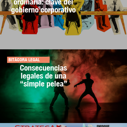
ordinaria: clave del
gobierno corporativo
BITÁCORA LEGAL
Consecuencias
legales de una
“simple pelea”