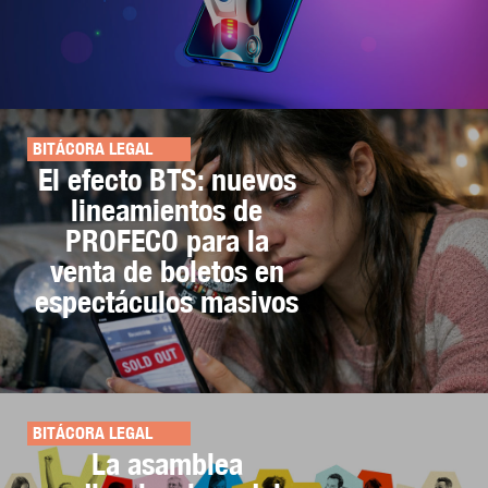
BITÁCORA LEGAL
El efecto BTS: nuevos
lineamientos de
PROFECO para la
venta de boletos en
espectáculos masivos
BITÁCORA LEGAL
La asamblea