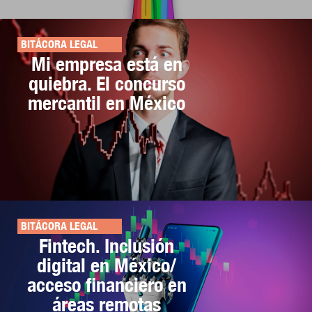
BITÁCORA LEGAL
Mi empresa está en
quiebra. El concurso
mercantil en México
BITÁCORA LEGAL
Fintech. Inclusión
digital en México/
acceso financiero en
áreas remotas