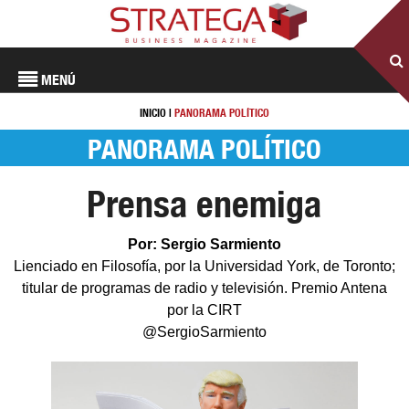
MENÚ
INICIO
|
PANORAMA POLÍTICO
PANORAMA POLÍTICO
Prensa enemiga
Por: Sergio Sarmiento
Lienciado en Filosofía, por la Universidad York, de Toronto;
titular de programas de radio y televisión. Premio Antena
por la CIRT
@SergioSarmiento