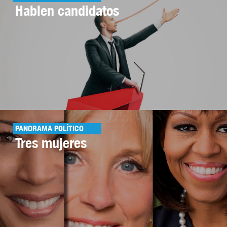
Hablen candidatos
PANORAMA POLÍTICO
Tres mujeres