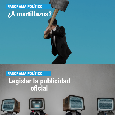
PANORAMA POLÍTICO
¿A martillazos?
PANORAMA POLÍTICO
Legislar la publicidad
oficial