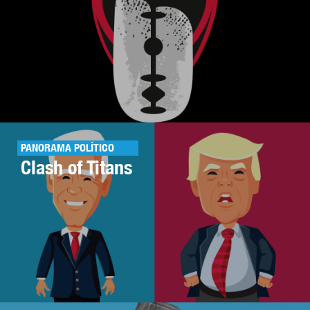
PANORAMA POLÍTICO
Clash of Titans