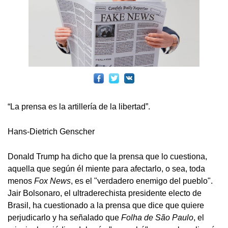
“La prensa es la artillería de la libertad”.
Hans-Dietrich Genscher
Donald Trump ha dicho que la prensa que lo cuestiona,
aquella que según él miente para afectarlo, o sea, toda
menos
Fox News
, es el "verdadero enemigo del pueblo".
Jair Bolsonaro, el ultraderechista presidente electo de
Brasil, ha cuestionado a la prensa que dice que quiere
perjudicarlo y ha señalado que
Folha de São Paulo
, el