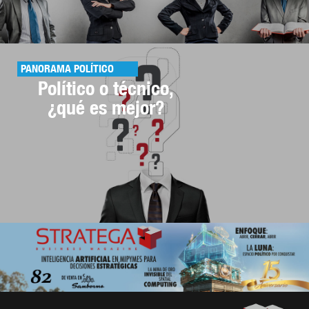
PANORAMA POLÍTICO
Político o técnico,
¿qué es mejor?