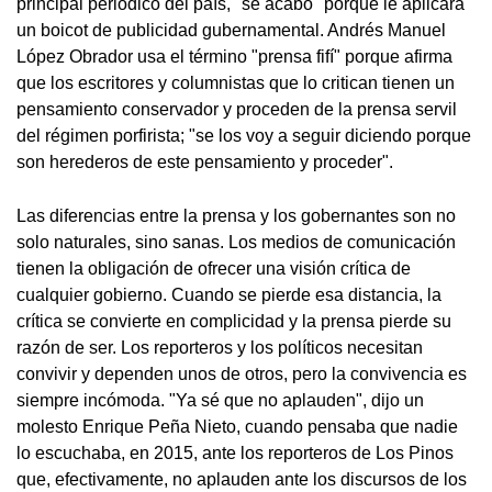
principal periódico del país, "se acabó" porque le aplicará
un boicot de publicidad gubernamental. Andrés Manuel
López Obrador usa el término "prensa fifí" porque afirma
que los escritores y columnistas que lo critican tienen un
pensamiento conservador y proceden de la prensa servil
del régimen porfirista; "se los voy a seguir diciendo porque
son herederos de este pensamiento y proceder".
Las diferencias entre la prensa y los gobernantes son no
solo naturales, sino sanas. Los medios de comunicación
tienen la obligación de ofrecer una visión crítica de
cualquier gobierno. Cuando se pierde esa distancia, la
crítica se convierte en complicidad y la prensa pierde su
razón de ser. Los reporteros y los políticos necesitan
convivir y dependen unos de otros, pero la convivencia es
siempre incómoda. "Ya sé que no aplauden", dijo un
molesto Enrique Peña Nieto, cuando pensaba que nadie
lo escuchaba, en 2015, ante los reporteros de Los Pinos
que, efectivamente, no aplauden ante los discursos de los