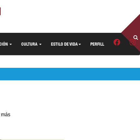
CIÓN
CULTURA
ESTILO DE VIDA
PERFILL
l más