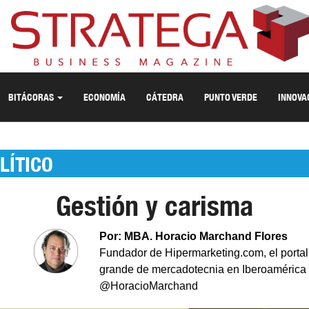
BITÁCORAS
ECONOMÍA
CÁTEDRA
PUNTO VERDE
INNOVA
LÍTICO
Gestión y carisma
Por: MBA. Horacio Marchand Flores
Fundador de Hipermarketing.com, el porta
grande de mercadotecnia en Iberoamérica
@HoracioMarchand