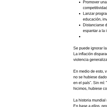
Promover una 
competitividad
Lanzar progra
educación, in
Distanciarse d
espantar a la 
Se puede ignorar la
La inflación dispar
violencia generaliz
En medio de esto, 
no se hubiese dado 
en el país". Sin mí
hicimos, hubiese co
La historia mundial
En base a ellos, pr