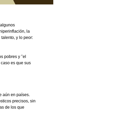
 algunos
iperinflación, la
talento, y lo peor:
s pobres y "el
l caso es que sus
e aún en países.
ticos precisos, sin
as de los que