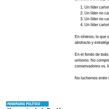
Un líder caris
Un líder no c
Un líder no ca
Un líder caris
En síntesis, lo que 
abstracto y estraté
En el fondo de todo
unísono. No comprem
conservadores vs. li
No luchemos entre 
PANORAMA POLÍTICO