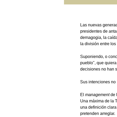
Las nuevas generaci
presidentes de antañ
demagogia, la caída 
la división entre lo
Suponiendo, o conc
pueblo", que quiera
decisiones no han si
Sus intenciones no
El
management
de 
Una máxima de la Te
una definición clar
pretenden arreglar.