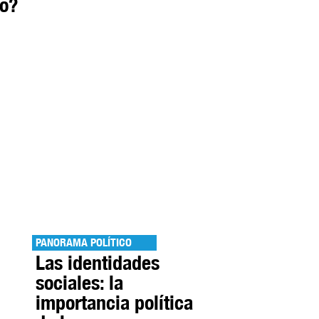
do?
PANORAMA POLÍTICO
Las identidades
sociales: la
importancia política