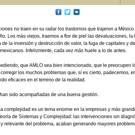
ones no traen en su radar los trastornos que trajeron a México
o. Los más viejos, traemos a flor de piel las devaluaciones, la h
de la inversión y destrucción de valor, la fuga de capitales y de 
s mexicanos. Infelizmente, cada vez más huele a lo de antes.
ediendo, que AMLO sea bien intencionado, que le preocupen lo
 corregir los muchos problemas que, sí es cierto, padecemos, e
do eficaces en el terreno de la realidad.
 han sido acompañadas de una buena gestión.
la complejidad es un tema enorme en la empresas y más grand
oría de Sistemas y Complejidad: las intervenciones sin diagnós
a y relevante del problema, acaban generando mayores problem