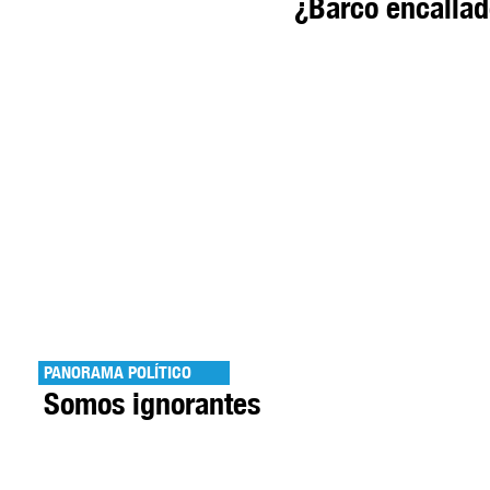
¿Barco encalla
PANORAMA POLÍTICO
Somos ignorantes