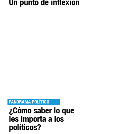
Un punto de inflexión
PANORAMA POLÍTICO
¿Cómo saber lo que
les importa a los
políticos?