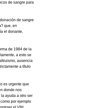
ancos de sangre para
e donación de sangre
a? que, en
ía el donante,
forma de 1984 de la
tamente, a esto se
altruismo, ausencia
rictamente a título
lo es urgente que
 en donde nos
la ayuda a otro ser
, como por ejemplo
ontraer el VIH.