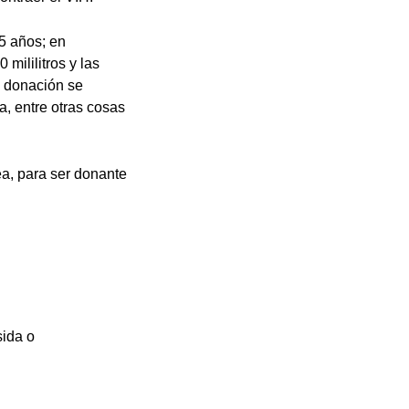
5 años; en
mililitros y las
a donación se
, entre otras cosas
a, para ser donante
sida o