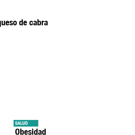
 queso de cabra
SALUD
Obesidad