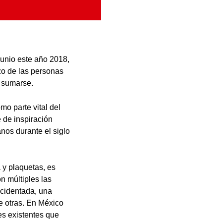
junio este año 2018,
zo de las personas
 sumarse.
omo parte vital del
e de inspiración
nos durante el siglo
 y plaquetas, es
n múltiples las
ccidentada, una
e otras. En México
es existentes que