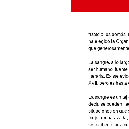
“Date a los demás. 
ha elegido la Organ
que generosamente 
La sangre, a lo larg
ser humano, fuente d
literaria. Existe e
XVII, pero es hasta
La sangre es un tej
decir, se pueden lle
situaciones en que 
mujer embarazada, 
se reciben diariame