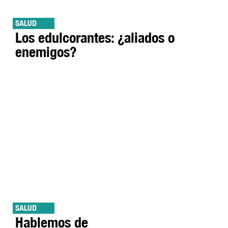
SALUD
Los edulcorantes: ¿aliados o
enemigos?
SALUD
Hablemos de