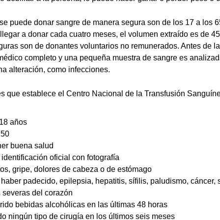
se puede donar sangre de manera segura son de los 17 a los 6
legar a donar cada cuatro meses, el volumen extraído es de 450 
uras son de donantes voluntarios no remunerados. Antes de l
médico completo y una pequeña muestra de sangre es analizada
na alteración, como infecciones.
s que establece el Centro Nacional de la Transfusión Sanguíne
 18 años
 50
ner buena salud
identificación oficial con fotografía
tos, gripe, dolores de cabeza o de estómago
haber padecido, epilepsia, hepatitis, sífilis, paludismo, cáncer, 
 severas del corazón
rido bebidas alcohólicas en las últimas 48 horas
o ningún tipo de cirugía en los últimos seis meses