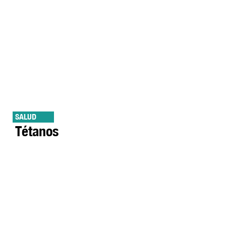
SALUD
Tétanos