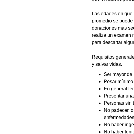
Las edades en que 
promedio se puede l
donaciones más seg
realiza un examen 
para descartar algu
Requisitos generale
y salvar vidas.
Ser mayor de
Pesar mínimo
En general te
Presentar una 
Personas sin 
No padecer, o 
enfermedades
No haber inge
No haber tenid