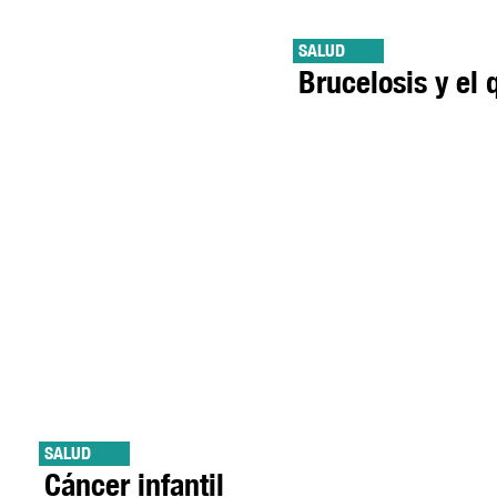
SALUD
Brucelosis y el
SALUD
Cáncer infantil