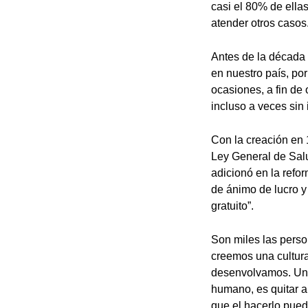
casi el 80% de ella
atender otros casos
Antes de la década 
en nuestro país, po
ocasiones, a fin de
incluso a veces sin
Con la creación en 
Ley General de Salu
adicionó en la refo
de ánimo de lucro y 
gratuito”.
Son miles las perso
creemos una cultur
desenvolvamos. Una
humano, es quitar a
que el hacerlo pued