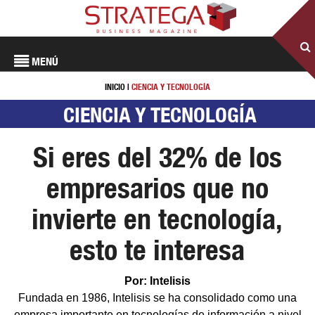
MENÚ
INICIO
|
CIENCIA Y TECNOLOGÍA
CIENCIA Y TECNOLOGÍA
Si eres del 32% de los
empresarios que no
invierte en tecnología,
esto te interesa
Por: Intelisis
Fundada en 1986, Intelisis se ha consolidado como una
empresa importante en tecnologías de información a nivel