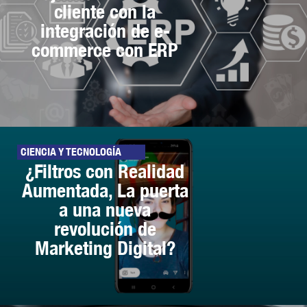
cliente con la
integración de e-
commerce con ERP
CIENCIA Y TECNOLOGÍA
¿Filtros con Realidad
Aumentada, La puerta
a una nueva
revolución de
Marketing Digital?