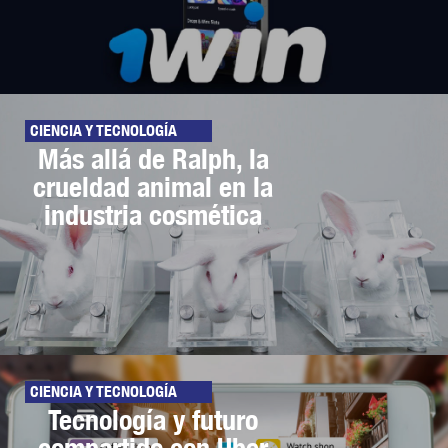
CIENCIA Y TECNOLOGÍA
Más allá de Ralph, la
crueldad animal en la
industria cosmética
CIENCIA Y TECNOLOGÍA
Tecnología y futuro
compartido con Uber