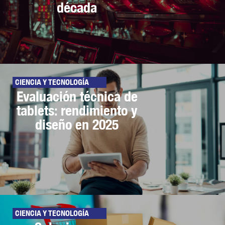
década
CIENCIA Y TECNOLOGÍA
Evaluación técnica de
tablets: rendimiento y
diseño en 2025
CIENCIA Y TECNOLOGÍA