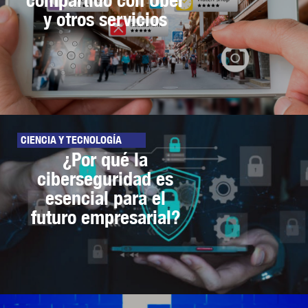
y otros servicios
CIENCIA Y TECNOLOGÍA
¿Por qué la
ciberseguridad es
esencial para el
futuro empresarial?