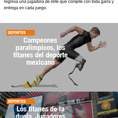
regresa una jugadora de élite que compite con toda garra y
entrega en cada juego.
DEPORTES
Campeones
paralímpicos, los
titanes del deporte
mexicano
DEPORTES
Los titanes de la
duela, Jugadores