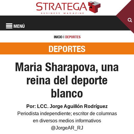
MENÚ
INICIO
|
DEPORTES
DEPORTES
Maria Sharapova, una
reina del deporte
blanco
Por: LCC. Jorge Aguillón Rodríguez
Periodista independiente; escritor de columnas
en diversos medios informativos
@JorgeAR_RJ