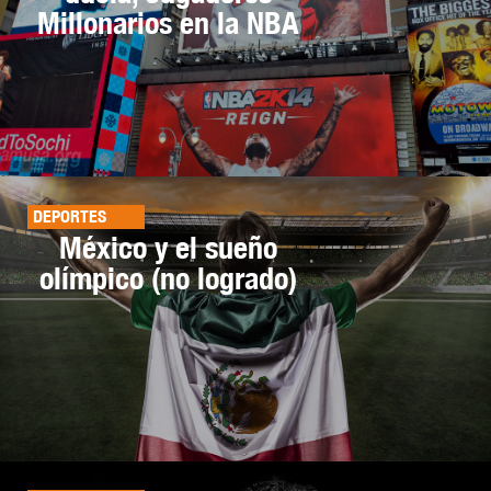
Millonarios en la NBA
DEPORTES
México y el sueño
olímpico (no logrado)