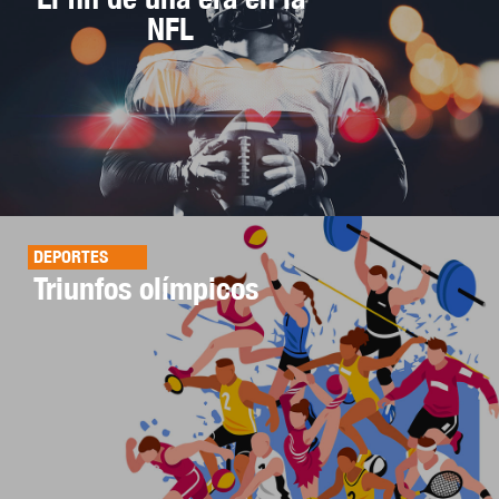
NFL
DEPORTES
Triunfos olímpicos