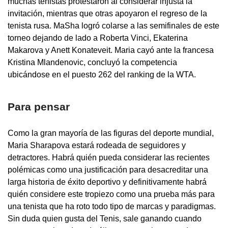
muchas tenistas protestaron al considerar injusta la
invitación, mientras que otras apoyaron el regreso de la
tenista rusa. MaSha logró colarse a las semifinales de este
torneo dejando de lado a Roberta Vinci, Ekaterina
Makarova y Anett Konateveit. Maria cayó ante la francesa
Kristina Mlandenovic, concluyó la competencia
ubicándose en el puesto 262 del ranking de la WTA.
Para pensar
Como la gran mayoría de las figuras del deporte mundial,
Maria Sharapova estará rodeada de seguidores y
detractores. Habrá quién pueda considerar las recientes
polémicas como una justificación para desacreditar una
larga historia de éxito deportivo y definitivamente habrá
quién considere este tropiezo como una prueba más para
una tenista que ha roto todo tipo de marcas y paradigmas.
Sin duda quien gusta del Tenis, sale ganando cuando