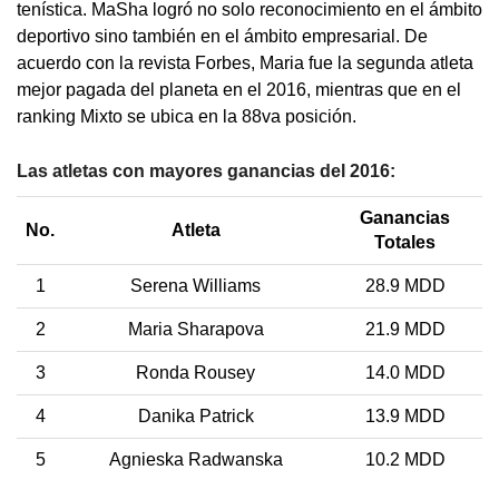
tenística. MaSha logró no solo reconocimiento en el ámbito
deportivo sino también en el ámbito empresarial. De
acuerdo con la revista Forbes, Maria fue la segunda atleta
mejor pagada del planeta en el 2016, mientras que en el
ranking Mixto se ubica en la 88va posición.
Las atletas con mayores ganancias del 2016:
Ganancias
No.
Atleta
Totales
1
Serena Williams
28.9 MDD
2
Maria Sharapova
21.9 MDD
3
Ronda Rousey
14.0 MDD
4
Danika Patrick
13.9 MDD
5
Agnieska Radwanska
10.2 MDD