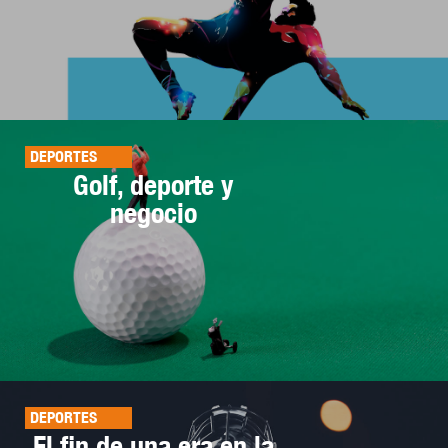
DEPORTES
Golf, deporte y
negocio
DEPORTES
El fin de una era en la