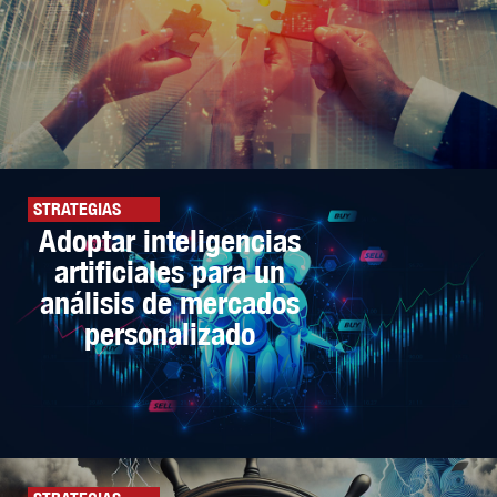
STRATEGIAS
Adoptar inteligencias
artificiales para un
análisis de mercados
personalizado