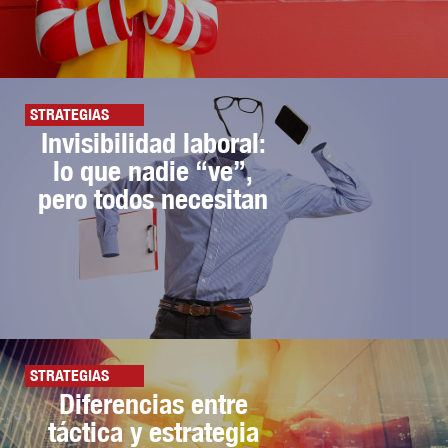
STRATEGIAS
Invisibilidad laboral:
lo que nadie “ve”,
pero todos necesitan
STRATEGIAS
Diferencias entre
táctica y estrategia