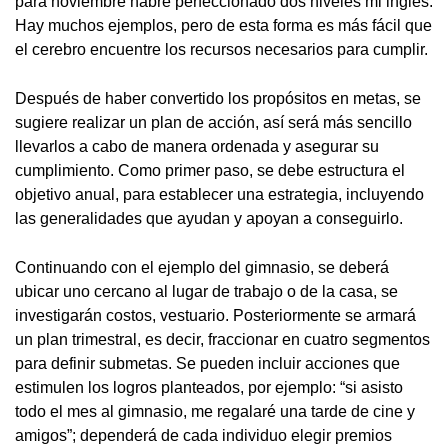
para noviembre habré perfeccionado dos niveles mi inglés.
Hay muchos ejemplos, pero de esta forma es más fácil que
el cerebro encuentre los recursos necesarios para cumplir.
Después de haber convertido los propósitos en metas, se
sugiere realizar un plan de acción, así será más sencillo
llevarlos a cabo de manera ordenada y asegurar su
cumplimiento. Como primer paso, se debe estructura el
objetivo anual, para establecer una estrategia, incluyendo
las generalidades que ayudan y apoyan a conseguirlo.
Continuando con el ejemplo del gimnasio, se deberá
ubicar uno cercano al lugar de trabajo o de la casa, se
investigarán costos, vestuario. Posteriormente se armará
un plan trimestral, es decir, fraccionar en cuatro segmentos
para definir submetas. Se pueden incluir acciones que
estimulen los logros planteados, por ejemplo: “si asisto
todo el mes al gimnasio, me regalaré una tarde de cine y
amigos”; dependerá de cada individuo elegir premios