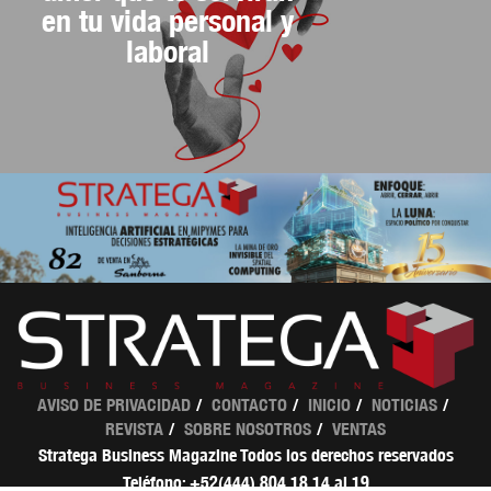
en tu vida personal y
laboral
AVISO DE PRIVACIDAD
CONTACTO
INICIO
NOTICIAS
REVISTA
SOBRE NOSOTROS
VENTAS
Stratega Business Magazine Todos los derechos reservados
Teléfono: +52(444) 804 18 14 al 19