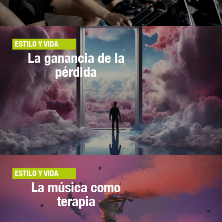
ESTILO Y VIDA
La ganancia de la
pérdida
ESTILO Y VIDA
La música como
terapia