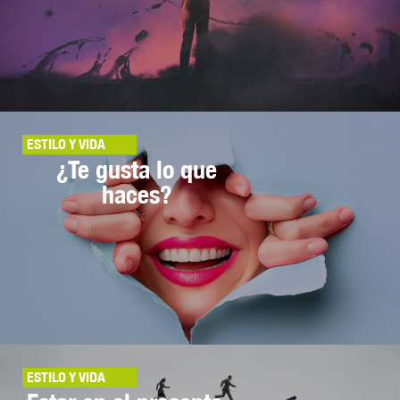
ESTILO Y VIDA
¿Te gusta lo que
haces?
ESTILO Y VIDA