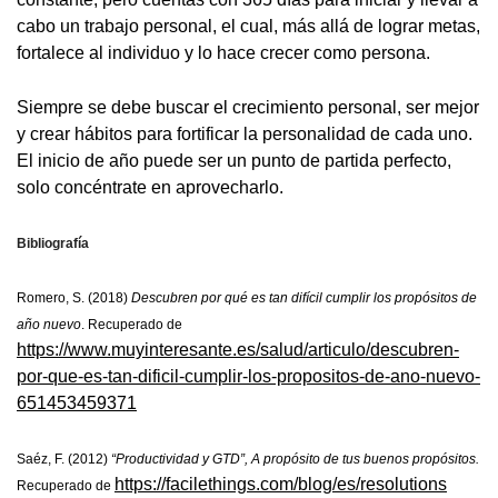
cabo un trabajo personal, el cual, más allá de lograr metas,
fortalece al individuo y lo hace crecer como persona.
Siempre se debe buscar el crecimiento personal, ser mejor
y crear hábitos para fortificar la personalidad de cada uno.
El inicio de año puede ser un punto de partida perfecto,
solo concéntrate en aprovecharlo.
Bibliografía
Romero, S. (2018)
Descubren por qué es tan difícil cumplir los propósitos de
año nuevo
. Recuperado de
https://www.muyinteresante.es/salud/articulo/descubren-
por-que-es-tan-dificil-cumplir-los-propositos-de-ano-nuevo-
651453459371
Saéz, F. (2012)
“Productividad y GTD”, A propósito de tus buenos propósitos.
https://facilethings.com/blog/es/resolutions
Recuperado de