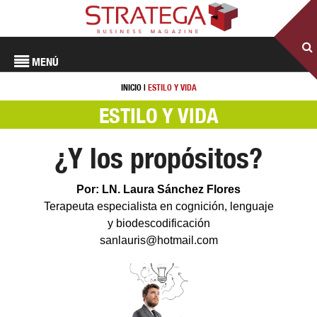
MENÚ
INICIO
|
ESTILO Y VIDA
ESTILO Y VIDA
¿Y los propósitos?
Por: LN. Laura Sánchez Flores
Terapeuta especialista en cognición, lenguaje
y biodescodificación
sanlauris@hotmail.com