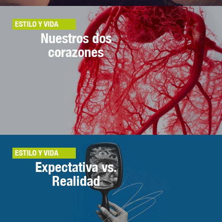
ESTILO Y VIDA
Nuestros dos
corazones
ESTILO Y VIDA
Expectativa vs.
Realidad