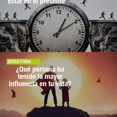
Estar en el presente
ESTILO Y VIDA
¿Qué persona ha
tenido la mayor
influencia en tu vida?